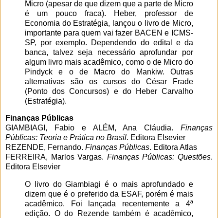
Micro (apesar de que dizem que a parte de Micro
é um pouco fraca). Heber, professor de
Economia do Estratégia, lançou o livro de Micro,
importante para quem vai fazer BACEN e ICMS-
SP, por exemplo. Dependendo do edital e da
banca, talvez seja necessário aprofundar por
algum livro mais acadêmico, como o de Micro do
Pindyck e o de Macro do Mankiw. Outras
alternativas são os cursos do César Frade
(Ponto dos Concursos) e do Heber Carvalho
(Estratégia).
Finanças Públicas
GIAMBIAGI, Fabio e ALÉM, Ana Cláudia.
Finanças
Públicas: Teoria e Prática no Brasil
. Editora Elsevier
REZENDE, Fernando.
Finanças Públicas
. Editora Atlas
FERREIRA, Marlos Vargas.
Finanças Públicas: Questões
.
Editora Elsevier
O livro do Giambiagi é o mais aprofundado e
dizem que é o preferido da ESAF, porém é mais
acadêmico. Foi lançada recentemente a 4ª
edição. O do Rezende também é acadêmico,