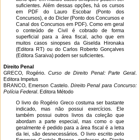
suficientes. Além dessas opções, há os cursos
em PDF do Lauro Escobar (Ponto dos
Concursos), e do Dicler (Ponto dos Concursos e
Canal dos Concursos em PDF). Como em geral
o conteúdo de Civil é cobrado de forma
superficial para a área fiscal, acho que em
muitos casos sinopses da Giselda Hironaka
(Editora RT) ou do Carlos Roberto Gonçalves
(Editora Saraiva) podem ser suficientes.
Direito Penal
GRECO, Rogério.
Curso de Direito Penal: Parte Geral
.
Editora Impetus
BRANCO, Emerson Castelo.
Direito Penal para Concurso:
Polícia Federal
. Editora Método
O livro do Rogério Greco costuma ser bastante
indicado, mas não possui exercícios. Ele
também possui outros livros da coleção que
abordam a parte especial, mas como o que
geralmente é pedido para a área fiscal é a letra
da lei, são desnecessários. O livro escrito pelo