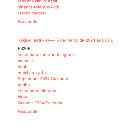
referans kimliği nedir
binance referans kodu
resimli magnet
Responder
Takipci satin al----
5 de março de 2024 às 07:41
F320B
kripto para kanalları telegram
binance
huobi
mobil proxy 4g
September 2024 Calendar
paribu
kripto para telegram
bitrue
October 2024 Calendar
Responder