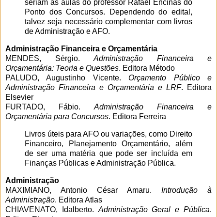
seriam as aulas do professor Rafael Encinas do
Ponto dos Concursos. Dependendo do edital,
talvez seja necessário complementar com livros
de Administração e AFO.
Administração Financeira e Orçamentária
MENDES, Sérgio.
Administração Financeira e
Orçamentária: Teoria e Questões
. Editora Método
PALUDO, Augustinho Vicente.
Orçamento Público e
Administração Financeira e Orçamentária e LRF
. Editora
Elsevier
FURTADO, Fábio.
Administração Financeira e
Orçamentária para Concursos
. Editora Ferreira
Livros úteis para AFO ou variações, como Direito
Financeiro, Planejamento Orçamentário, além
de ser uma matéria que pode ser incluída em
Finanças Públicas e Administração Pública.
Administração
MAXIMIANO, Antonio César Amaru.
Introdução à
Administração
. Editora Atlas
CHIAVENATO, Idalberto.
Administração Geral e Pública
.