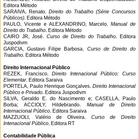
Editora Método
SARAIVA, Renato.
Direito do Trabalho (Série Concursos
Públicos)
. Editora Método
PAULO, Vicente e ALEXANDRINO, Marcelo.
Manual de
Direito do Trabalho
. Editora Método
CAIRO JR, José.
Curso de Direito do Trabalho
. Editora
Juspodivm
GARCIA, Gustavo Filipe Barbosa.
Curso de Direito do
Trabalho
. Editora Método
Direito Internacional Público
REZEK, Francisco.
Direito Intenacional Público: Curso
Elementar
. Editora Saraiva
PORTELA, Paulo Henrique Gonçalves.
Direito Intenacional
Público e Privado
. Editora Juspodivm
SILVA, Geraldo E. do Nascimento e; CASELLA, Paulo
Borba; ACCIOLY, Hildebrando.
Manual de Direito
Internacional Público
. Editora Saraiva
MAZZUOLI, Valério de Oliveira.
Curso de Direito
Intenacional Público
. Editora RT
Contabilidade Pública