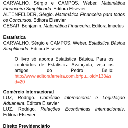
CARVALHO, Sérgio e CAMPOS, Weber.
Matemática
Financeira Simplificada
. Editora Elsevier
ALTENFELDER, Sérgio.
Matemática Financeira para todos
os Concursos
. Editora Elsevier
CESAR, Benjamin.
Matemática Financeira
. Editora Impetus
Estatística
CARVALHO, Sérgio e CAMPOS, Weber.
Estatística Básica
Simplificada
. Editora Elsevier
O livro só aborda Estatística Básica. Para os
conteúdos de Estatística Avançada, veja os
artigos do Pedro Bello:
http://www.editoraferreira.com.br/pu...oid=138&si
d=20
Comércio Internacional
LUZ, Rodrigo.
Comércio Internacional e Legislação
Aduaneira
. Editora Elsevier
LUZ, Rodrigo.
Relações Econômicas Internacionais
.
Editora Elsevier
Direito Previdenciário