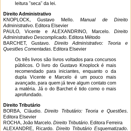
leitura "seca" da lei.
Direito Administrativo
KNOPLOCK, Gustavo Mello.
Manual de Direito
Administrativo
. Editora Elsevier
PAULO, Vicente e ALEXANDRINO, Marcelo.
Direito
Administrativo Descomplicado
. Editora Método
BARCHET, Gustavo.
Direito Administrativo: Teoria e
Questões Comentadas
. Editora Elsevier
Os três livros são livros voltados para concursos
públicos. O livro do Gustavo Knoplock é mais
recomendado para iniciantes, enquanto o da
dupla Vicente e Marcelo é um pouco mais
avançado, para quem já teve algum contato com
a matéria. Já o do Barchet é tido como o mais
aprofundado.
Direito Tributário
BORBA, Cláudio.
Direito Tributário: Teoria e Questões
.
Editora Elsevier
ROCHA, João Marcelo.
Direito Tributário
. Editora Ferreira
ALEXANDRE, Ricardo.
Direito Tributário Esquematizado
.