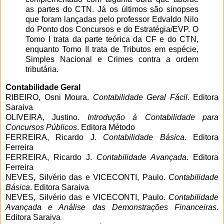
as partes do CTN. Já os últimos são sinopses
que foram lançadas pelo professor Edvaldo Nilo
do Ponto dos Concursos e do Estratégia/EVP. O
Tomo I trata da parte teórica da CF e do CTN,
enquanto Tomo II trata de Tributos em espécie,
Simples Nacional e Crimes contra a ordem
tributária.
Contabilidade Geral
RIBEIRO, Osni Moura.
Contabilidade Geral Fácil
. Editora
Saraiva
OLIVEIRA, Justino.
Introdução à Contabilidade para
Concursos Públicos
. Editora Método
FERREIRA, Ricardo J.
Contabilidade Básica
. Editora
Ferreira
FERREIRA, Ricardo J.
Contabilidade Avançada
. Editora
Ferreira
NEVES, Silvério das e VICECONTI, Paulo.
Contabilidade
Básica
. Editora Saraiva
NEVES, Silvério das e VICECONTI, Paulo.
Contabilidade
Avançada e Análise das Demonstrações Financeiras
.
Editora Saraiva