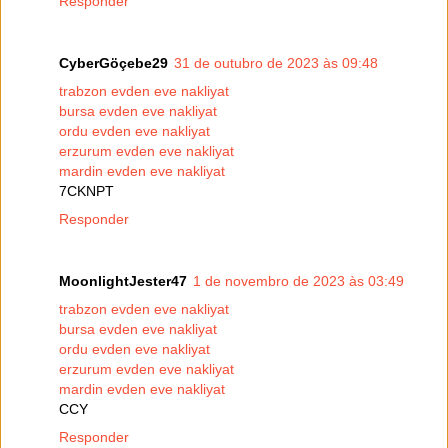
Responder
CyberGöçebe29
31 de outubro de 2023 às 09:48
trabzon evden eve nakliyat
bursa evden eve nakliyat
ordu evden eve nakliyat
erzurum evden eve nakliyat
mardin evden eve nakliyat
7CKNPT
Responder
MoonlightJester47
1 de novembro de 2023 às 03:49
trabzon evden eve nakliyat
bursa evden eve nakliyat
ordu evden eve nakliyat
erzurum evden eve nakliyat
mardin evden eve nakliyat
CCY
Responder