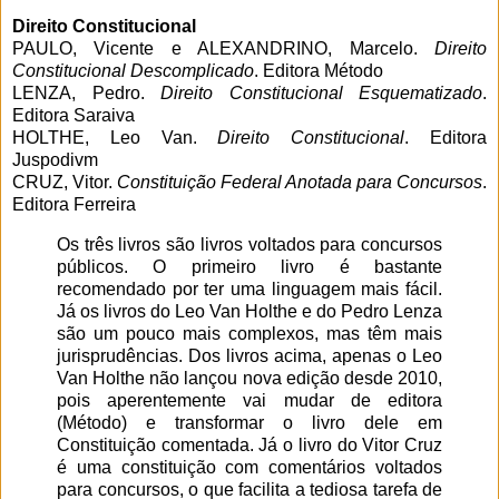
Direito Constitucional
PAULO, Vicente e ALEXANDRINO, Marcelo.
Direito
Constitucional Descomplicado
. Editora Método
LENZA, Pedro.
Direito Constitucional Esquematizado
.
Editora Saraiva
HOLTHE, Leo Van.
Direito Constitucional
. Editora
Juspodivm
CRUZ, Vitor.
Constituição Federal Anotada para Concursos
.
Editora Ferreira
Os três livros são livros voltados para concursos
públicos. O primeiro livro é bastante
recomendado por ter uma linguagem mais fácil.
Já os livros do Leo Van Holthe e do Pedro Lenza
são um pouco mais complexos, mas têm mais
jurisprudências. Dos livros acima, apenas o Leo
Van Holthe não lançou nova edição desde 2010,
pois aperentemente vai mudar de editora
(Método) e transformar o livro dele em
Constituição comentada. Já o livro do Vitor Cruz
é uma constituição com comentários voltados
para concursos, o que facilita a tediosa tarefa de