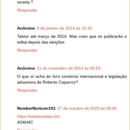
receita ?
Responder
Anônimo
8 de janeiro de 2014 às 15:42
Talvez até março de 2014. Mas creio que só publicarão o
edital depois das eleições
Responder
Anônimo
21 de novembro de 2014 às 06:53
O que vc acha do livro comércio internacional e legislação
aduaneira de Roberto Caparroz?
Responder
NumberNurturer101
27 de outubro de 2023 às 08:06
https://istanbulolala.biz/
4G6H4C