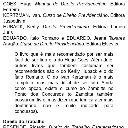
GOES, Hugo.
Manual de Direito Previdenciário
. Editora
Ferreira
KERTZMAN, Ivan.
Curso de Direito Previdenciário
. Editora
Juspodivm
HUBACK, Kerlly.
Direito Previdenciário
. Editora Lumen
Juris
EDUARDO, Ítalo Romano e EDUARDO, Jeane Tavares
Aragão.
Curso de Direito Previdenciário
. Editora Elsevier
O livro que é mais recomendado por ser mais
fácil de ser lido é o do Hugo Goes. Além dele,
outros livros que também costumam ser
recomendados são o do Kerlly Huback e o do
Ítalo Romano. O do Ivan Kertzman é o mais
completo, mas mais difícil de ser lido. Ainda
como opção, existe o curso do Zambitte no
Ponto dos Concursos (o Zambitte também
possui um livro, mas dizem que tem caráter mais
doutrinário, não é muito indicado para
concursos).
Direito do Trabalho
RESENDE, Ricardo.
Direito do Trabalho Esquematizado
.