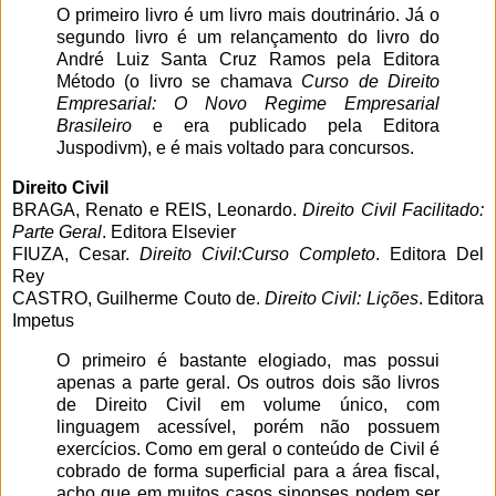
O primeiro livro é um livro mais doutrinário. Já o
segundo livro é um relançamento do livro do
André Luiz Santa Cruz Ramos pela Editora
Método (o livro se chamava
Curso de Direito
Empresarial: O Novo Regime Empresarial
Brasileiro
e era publicado pela Editora
Juspodivm), e é mais voltado para concursos.
Direito Civil
BRAGA, Renato e REIS, Leonardo.
Direito Civil Facilitado:
Parte Geral
. Editora Elsevier
FIUZA, Cesar.
Direito Civil:
Curso Completo
. Editora Del
Rey
CASTRO, Guilherme Couto de.
Direito Civil: Lições
. Editora
Impetus
O primeiro é bastante elogiado, mas possui
apenas a parte geral. Os outros dois são livros
de Direito Civil em volume único, com
linguagem acessível, porém não possuem
exercícios. Como em geral o conteúdo de Civil é
cobrado de forma superficial para a área fiscal,
acho que em muitos casos sinopses podem ser