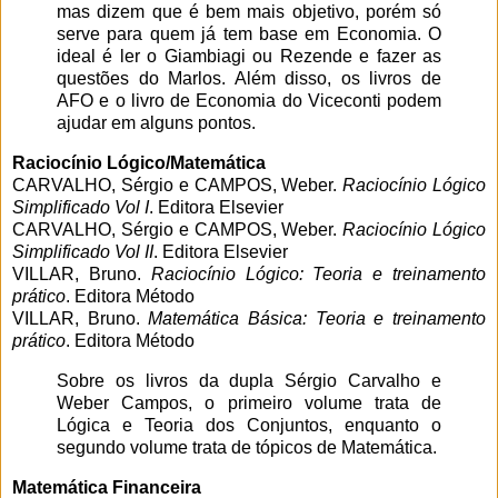
mas dizem que é bem mais objetivo, porém só
serve para quem já tem base em Economia. O
ideal é ler o Giambiagi ou Rezende e fazer as
questões do Marlos. Além disso, os livros de
AFO e o livro de Economia do Viceconti podem
ajudar em alguns pontos.
Raciocínio Lógico/Matemática
CARVALHO, Sérgio e CAMPOS, Weber.
Raciocínio Lógico
Simplificado Vol I
. Editora Elsevier
CARVALHO, Sérgio e CAMPOS, Weber.
Raciocínio Lógico
Simplificado Vol II
. Editora Elsevier
VILLAR, Bruno.
Raciocínio Lógico: Teoria e treinamento
prático
. Editora Método
VILLAR, Bruno.
Matemática Básica: Teoria e treinamento
prático
. Editora Método
Sobre os livros da dupla Sérgio Carvalho e
Weber Campos, o primeiro volume trata de
Lógica e Teoria dos Conjuntos, enquanto o
segundo volume trata de tópicos de Matemática.
Matemática Financeira