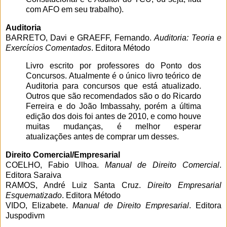
com AFO em seu trabalho).
Auditoria
BARRETO, Davi e GRAEFF, Fernando.
Auditoria: Teoria e
Exercícios Comentados
. Editora Método
Livro escrito por professores do Ponto dos
Concursos. Atualmente é o único livro teórico de
Auditoria para concursos que está atualizado.
Outros que são recomendados são o do Ricardo
Ferreira e do João Imbassahy, porém a última
edição dos dois foi antes de 2010, e como houve
muitas mudanças, é melhor esperar
atualizações antes de comprar um desses.
Direito Comercial/Empresarial
COELHO, Fabio Ulhoa.
Manual de Direito Comercial
.
Editora Saraiva
RAMOS, André Luiz Santa Cruz.
Direito Empresarial
Esquematizado
. Editora Método
VIDO, Elizabete.
Manual de Direito Empresarial
. Editora
Juspodivm