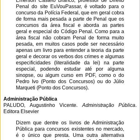
Emerson Castelo Branco, professor de Direito
Penal do site EuVouPassar, é voltado para o
concurso da Polícia Federal, que em geral cobra
de forma mais pesada a parte de Penal que os
concursos da área fiscal e aborda as partes
geral e especial do Código Penal. Como para a
área fiscal não cobram Penal de forma muito
pesada, em muitos casos pode ser necessário
apenas um livro para entender a teoria da parte
geral e decorar os verbos dos crimes e algumas
especificidades (literalidade da lei) na parte
especial, podendo estudar até por alguma
sinopse, ou algum curso em PDF, como o do
Pedro Ivo (Ponto dos Concursos) ou do Júlio
Marqueti (Ponto dos Concursos).
Administração Pública
PALUDO, Augustinho Vicente.
Administração Pública
.
Editora Elsevier
Dizem que dentre os livros de Administração
Pública para concursos existentes no mercado,
é o único que presta. Uma outra alternativa