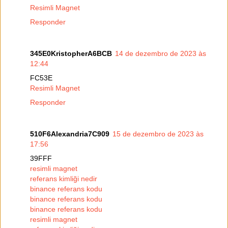
Resimli Magnet
Responder
345E0KristopherA6BCB
14 de dezembro de 2023 às
12:44
FC53E
Resimli Magnet
Responder
510F6Alexandria7C909
15 de dezembro de 2023 às
17:56
39FFF
resimli magnet
referans kimliği nedir
binance referans kodu
binance referans kodu
binance referans kodu
resimli magnet