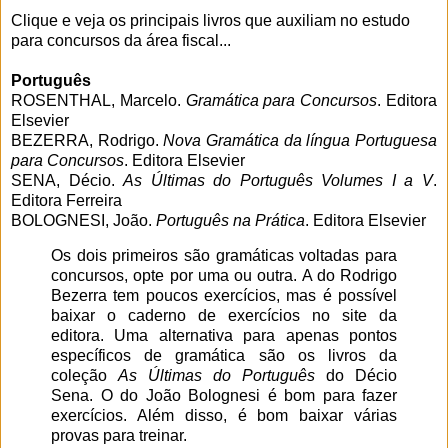
Clique e veja os principais livros que auxiliam no estudo
para concursos da área fiscal...
Português
ROSENTHAL, Marcelo.
Gramática para Concursos
. Editora
Elsevier
BEZERRA, Rodrigo.
Nova Gramática da língua Portuguesa
para Concursos
. Editora Elsevier
SENA, Décio.
As Últimas do Português Volumes I a V
.
Editora Ferreira
BOLOGNESI, João.
Português na Prática
. Editora Elsevier
Os dois primeiros são gramáticas voltadas para
concursos, opte por uma ou outra. A do Rodrigo
Bezerra tem poucos exercícios, mas é possível
baixar o caderno de exercícios no site da
editora. Uma alternativa para apenas pontos
específicos de gramática são os livros da
coleção
As Últimas do Português
do Décio
Sena. O do João Bolognesi é bom para fazer
exercícios. Além disso, é bom baixar várias
provas para treinar.