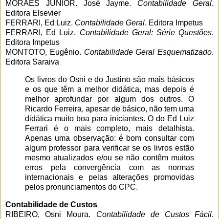
MORAES JÚNIOR. José Jayme.
Contabilidade Geral
.
Editora Elsevier
FERRARI, Ed Luiz.
Contabilidade Geral
. Editora Impetus
FERRARI, Ed Luiz.
Contabilidade Geral: Série Questões
.
Editora Impetus
MONTOTO, Eugênio.
Contabilidade Geral Esquematizado
.
Editora Saraiva
Os livros do Osni e do Justino são mais básicos
e os que têm a melhor didática, mas depois é
melhor aprofundar por algum dos outros. O
Ricardo Ferreira, apesar de básico, não tem uma
didática muito boa para iniciantes. O do Ed Luiz
Ferrari é o mais completo, mais detalhista.
Apenas uma observação: é bom consultar com
algum professor para verificar se os livros estão
mesmo atualizados e/ou se não contêm muitos
erros pela convergência com as normas
internacionais e pelas alterações promovidas
pelos pronunciamentos do CPC.
Contabilidade de Custos
RIBEIRO, Osni Moura.
Contabilidade
de Custos
Fácil
.