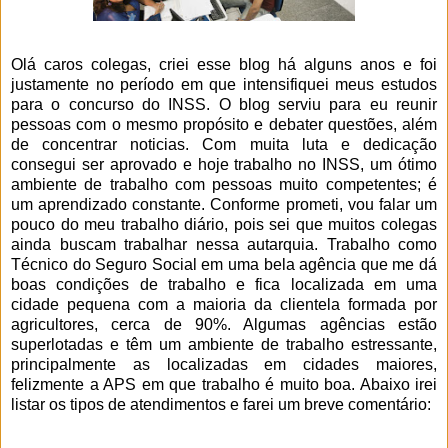
Olá caros colegas, criei esse blog há alguns anos e foi
justamente no período em que intensifiquei meus estudos
para o concurso do INSS. O blog serviu para eu reunir
pessoas com o mesmo propósito e debater questões, além
de concentrar noticias. Com muita luta e dedicação
consegui ser aprovado e hoje trabalho no INSS, um ótimo
ambiente de trabalho com pessoas muito competentes; é
um aprendizado constante. Conforme prometi, vou falar um
pouco do meu trabalho diário, pois sei que muitos colegas
ainda buscam trabalhar nessa autarquia. Trabalho como
Técnico do Seguro Social em uma bela agência que me dá
boas condições de trabalho e fica localizada em uma
cidade pequena com a maioria da clientela formada por
agricultores, cerca de 90%. Algumas agências estão
superlotadas e têm um ambiente de trabalho estressante,
principalmente as localizadas em cidades maiores,
felizmente a APS em que trabalho é muito boa. Abaixo irei
listar os tipos de atendimentos e farei um breve comentário: