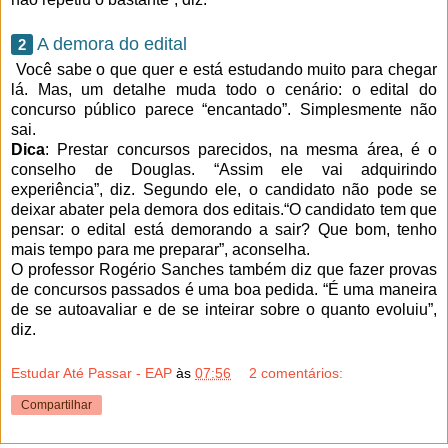
A demora do edital
2
Você sabe o que quer e está estudando muito para chegar
lá. Mas, um detalhe muda todo o cenário: o edital do
concurso público parece “encantado”. Simplesmente não
sai.
Dica
: Prestar concursos parecidos, na mesma área, é o
conselho de Douglas. “Assim ele vai adquirindo
experiência”, diz. Segundo ele, o candidato não pode se
deixar abater pela demora dos editais.“O candidato tem que
pensar: o edital está demorando a sair? Que bom, tenho
mais tempo para me preparar”, aconselha.
O professor Rogério Sanches também diz que fazer provas
de concursos passados é uma boa pedida. “É uma maneira
de se autoavaliar e de se inteirar sobre o quanto evoluiu”,
diz.
Estudar Até Passar - EAP
às
07:56
2 comentários:
Compartilhar