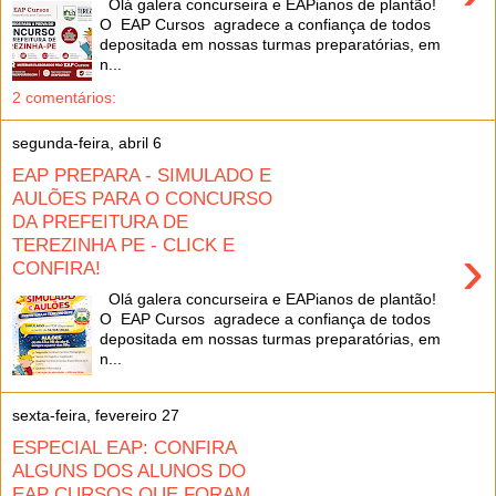
Olá galera concurseira e EAPianos de plantão!
O EAP Cursos agradece a confiança de todos
depositada em nossas turmas preparatórias, em
n...
2 comentários:
segunda-feira, abril 6
EAP PREPARA - SIMULADO E
AULÕES PARA O CONCURSO
DA PREFEITURA DE
TEREZINHA PE - CLICK E
›
CONFIRA!
Olá galera concurseira e EAPianos de plantão!
O EAP Cursos agradece a confiança de todos
depositada em nossas turmas preparatórias, em
n...
sexta-feira, fevereiro 27
ESPECIAL EAP: CONFIRA
ALGUNS DOS ALUNOS DO
EAP CURSOS QUE FORAM