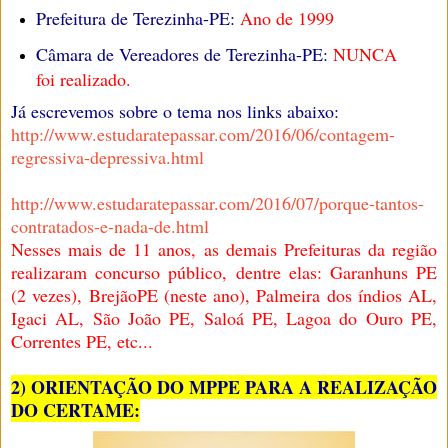
Prefeitura de Terezinha-PE:
Ano de 1999
Câmara de Vereadores de Terezinha-PE:
NUNCA
foi realizado.
Já escrevemos sobre o tema nos links abaixo:
http://www.estudaratepassar.com/2016/06/contagem-
regressiva-depressiva.html
http://www.estudaratepassar.com/2016/07/porque-tantos-
contratados-e-nada-de.html
Nesses mais de 11 anos, as demais Prefeituras da região
realizaram concurso público, dentre elas: Garanhuns PE
(2 vezes), BrejãoPE (neste ano), Palmeira dos índios AL,
Igaci AL, São João PE, Saloá PE, Lagoa do Ouro PE,
Correntes PE, etc...
2) ORIENTAÇÃO DO MPPE PARA A REALIZAÇÃO
DO CERTAME: