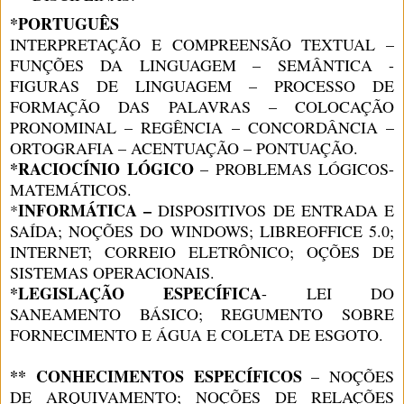
*PORTUGUÊS
INTERPRETAÇÃO E COMPREENSÃO TEXTUAL –
FUNÇÕES DA LINGUAGEM – SEMÂNTICA -
FIGURAS DE LINGUAGEM – PROCESSO DE
FORMAÇÃO DAS PALAVRAS – COLOCAÇÃO
PRONOMINAL – REGÊNCIA – CONCORDÂNCIA –
ORTOGRAFIA – ACENTUAÇÃO – PONTUAÇÃO.
*RACIOCÍNIO LÓGICO
–
PROBLEMAS LÓGICOS-
MATEMÁTICOS.
INFORMÁTICA –
*
DISPOSITIVOS DE ENTRADA E
SAÍDA; NOÇÕES DO WINDOWS; LIBREOFFICE 5.0;
INTERNET; CORREIO ELETRÔNICO; OÇÕES DE
SISTEMAS OPERACIONAIS.
*
LEGISLAÇÃO ESPECÍFICA
- LEI DO
SANEAMENTO BÁSICO; REGUMENTO SOBRE
FORNECIMENTO E ÁGUA E COLETA DE ESGOTO.
** CONHECIMENTOS ESPECÍFICOS
– NOÇÕES
DE ARQUIVAMENTO; NOÇÕES DE RELAÇÕES