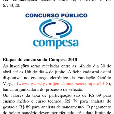
6.743,28.
Etapas do concurso da Compesa 2018
inscrições
As
serão recebidas entre as 14h do dia 30 de
abril até as 16h do dia 4 de junho. A ficha cadastral estará
disponível no endereço eletrônico da Fundação Getúlio
Vargas (
www.fgv.br/fgvprojetos/concursos/compesa2018
),
banca organizadora do processo de seleção.
Os valores da taxa de participação são de R$ 69 para
ensino médio e curso técnico, R$ 79 para analista de
gestão e R$ 89 para analista de saneamento. O pagamento
do boleto bancário deverá ser efetuado até a data limite de