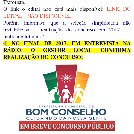
Tratorista.
O link o edital nao está mais disponível:
LINK DO
EDITAL - NÃO DISPONÍVEL
Porém, informava que a seleção simplificada não
inviabilizava a realização do concurso em 2017... a
realidade foi outra!
4) NO FINAL DE 2017, EM ENTREVISTA NA
RÁDIO, O GESTOR LOCAL CONFIRMA
REALIZAÇÃO DO CONCURSO: