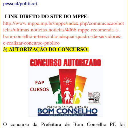
pessoal/político).
LINK DIRETO DO SITE DO MPPE:
http://www.mppe.mp.br/mppe/index.php/comunicacao/not
icias/ultimas-noticias-noticias/4066-mppe-recomenda-a-
bom-conselho-e-terezinha-adequar-quadro-de-servidores-
e-realizar-concurso-publico
3) AUTORIZAÇÃO DO CONCURSO:
O concurso da Prefeitura de Bom Conselho PE foi