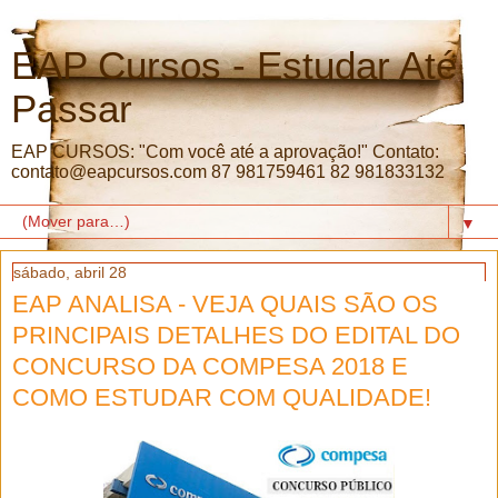
EAP Cursos - Estudar Até
Passar
EAP CURSOS: "Com você até a aprovação!" Contato:
contato@eapcursos.com 87 981759461 82 981833132
▼
sábado, abril 28
EAP ANALISA - VEJA QUAIS SÃO OS
PRINCIPAIS DETALHES DO EDITAL DO
CONCURSO DA COMPESA 2018 E
COMO ESTUDAR COM QUALIDADE!