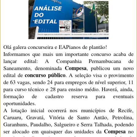
Olá galera concurseira e EAPianos de plantão!
Informamos que mais um importante concurso acaba de
lançar edital: A Companhia Pernambucana de
Compesa
Saneamento, denominada
, publicou um novo
concurso público
edital de
. A seleção visa o provimento
de 63 vagas, sendo 24 para empregos de nível superior, 11
para curso técnico e 28 para ensino médio. Haverá, ainda,
formação de cadastro reserva para eventuais
oportunidades.
A lotação inicial ocorrerá nos municípios de Recife,
Caruaru, Gravatá, Vitória de Santo Antão, Petrolina,
Garanhuns, Paudalho, Salgueiro e Serra Talhada, podendo
Compesa
ser alocado em quaisquer das unidades da
no