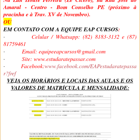
Amaral - Centro - Bom Conselho PE (próximo à
pracinha e à Trav. XV de Novembro).
OU
EM CONTATO COM A EQUIPE EAP CURSOS
:
·
Celular / Whatsapp: (82) 8183-3132 e (87)
81759461
·
Email: equipeeapcursos@gmail.com
·
Site: www.estudaratepassar.com
·
Facebook:
www.facebook.com/EAPestudaratepassa
r?fref
VEJA OS HORÁRIOS E LOCAIS DAS AULAS E OS
VALORES DE MATRÍCULA E MENSALIDADE: