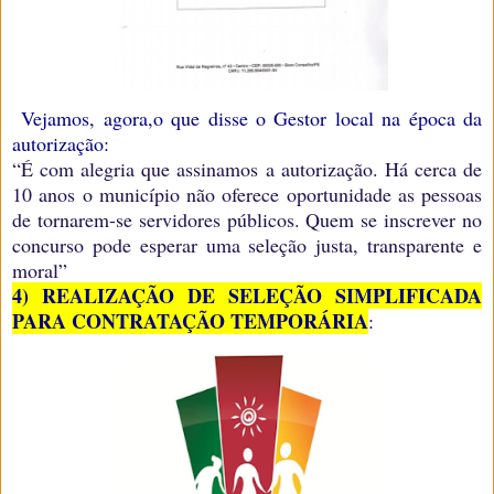
Vejamos, agora,o que disse o Gestor local na época da
autorização:
“É com alegria que assinamos a autorização. Há cerca de
10 anos o município não oferece oportunidade as pessoas
de tornarem-se servidores públicos. Quem se inscrever no
concurso pode esperar uma seleção justa, transparente e
moral”
4) REALIZAÇÃO DE SELEÇÃO SIMPLIFICADA
PARA CONTRATAÇÃO TEMPORÁRIA
: