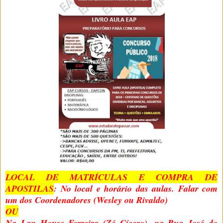
LOCAL DE MATRÍCULAS E COMPRA DE
APOSTILAS
: No local e horário das aulas. Falar com
um dos Coordenadores (Wesley ou Rivaldo)
OU
Na Lan House Ferreira (Zé Cícero), na Rua José do