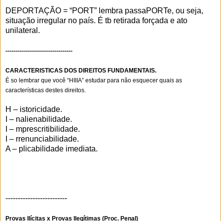
DEPORTAÇÃO = “PORT” lembra passaPORTe, ou seja,
situação irregular no país. É tb retirada forçada e ato
unilateral.
----------------------------------
CARACTERISTICAS DOS DIREITOS FUNDAMENTAIS.
É so lembrar que você “HIIIA” estudar para não esquecer quais as
características destes direitos.
H – istoricidade.
I – nalienabilidade.
I – mprescritibilidade.
I – rrenunciabilidade.
A – plicabilidade imediata.
-------------------------
Provas Ilícitas x Provas Ilegítimas (Proc. Penal)