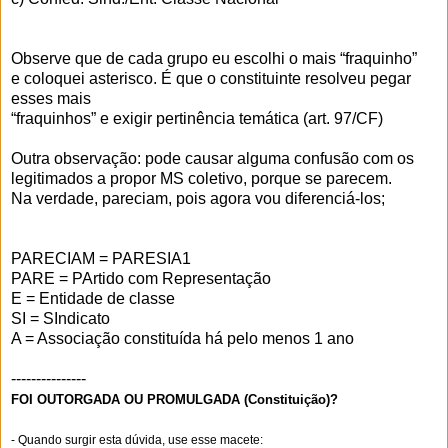
Observe que de cada grupo eu escolhi o mais “fraquinho”
e coloquei asterisco. É que o constituinte resolveu pegar
esses mais
“fraquinhos” e exigir pertinência temática (art. 97/CF)
Outra observação: pode causar alguma confusão com os
legitimados a propor MS coletivo, porque se parecem.
Na verdade, pareciam, pois agora vou diferenciá-los;
PARECIAM = PARESIA1
PARE = PArtido com Representação
E = Entidade de classe
SI = SIndicato
A = Associação constituída há pelo menos 1 ano
---------------
FOI OUTORGADA OU PROMULGADA (Constituição)?
- Quando surgir esta dúvida, use esse macete: