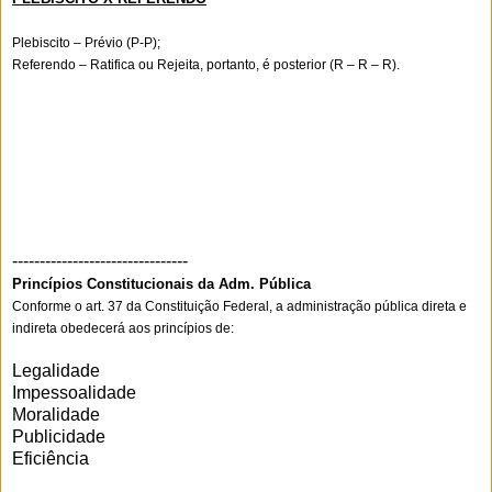
Plebiscito – Prévio (P-P);
Referendo – Ratifica ou Rejeita, portanto, é posterior (R – R – R).
--------------------------------
Princípios Constitucionais da Adm. Pública
Conforme o art. 37 da Constituição Federal, a administração pública direta e
indireta obedecerá aos princípios de:
Legalidade
Impessoalidade
Moralidade
Publicidade
Eficiência