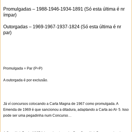
Promulgadas – 1988-1946-1934-1891 (Só esta última é nr
ímpar)
Outorgadas – 1969-1967-1937-1824 (Só esta última é nr
par)
Promulgada = Par (P=P)
A outorgada é por exclusão.
Já ví concursos colocando a Carta Magna de 1967 como promulgada. A
Emenda de 1969 é que sancionou a ditadura, adaptando a Carta ao AI- 5. Isso
pode ser uma pegadinha num Concurso…