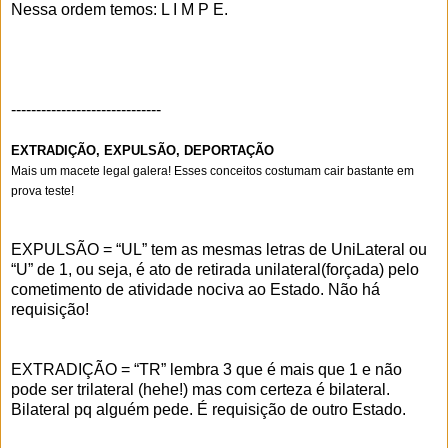
Nessa ordem temos: L I M P E.
------------------------------
EXTRADIÇÃO, EXPULSÃO, DEPORTAÇÃO
Mais um macete legal galera! Esses conceitos costumam cair bastante em
prova teste!
EXPULSÃO = “UL” tem as mesmas letras de UniLateral ou
“U” de 1, ou seja, é ato de retirada unilateral(forçada) pelo
cometimento de atividade nociva ao Estado. Não há
requisição!
EXTRADIÇÃO = “TR” lembra 3 que é mais que 1 e não
pode ser trilateral (hehe!) mas com certeza é bilateral.
Bilateral pq alguém pede. É requisição de outro Estado.