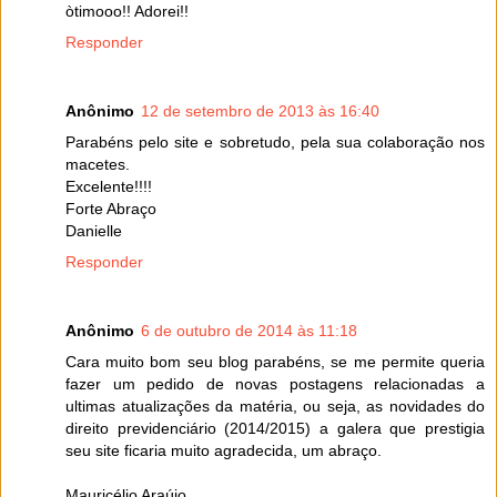
òtimooo!! Adorei!!
Responder
Anônimo
12 de setembro de 2013 às 16:40
Parabéns pelo site e sobretudo, pela sua colaboração nos
macetes.
Excelente!!!!
Forte Abraço
Danielle
Responder
Anônimo
6 de outubro de 2014 às 11:18
Cara muito bom seu blog parabéns, se me permite queria
fazer um pedido de novas postagens relacionadas a
ultimas atualizações da matéria, ou seja, as novidades do
direito previdenciário (2014/2015) a galera que prestigia
seu site ficaria muito agradecida, um abraço.
Mauricélio Araújo