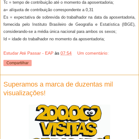
Tc =
tempo de contribuição até o momento da aposentadoria;
a=
alíquota de contribuição correspondente a 0,31
Es =
expectativa de sobrevida do trabalhador na data da aposentadoria,
fornecida pelo Instituto Brasileiro de Geografia e Estatística (IBGE),
considerando-se a média única nacional para ambos os sexos;
Id =
idade do trabalhador no momento da aposentadoria;
Estudar Até Passar - EAP
às
07:54
Um comentário:
Compartilhar
Superamos a marca de duzentas mil
visualizações!