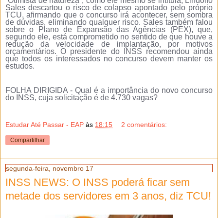
“Otimista de natureza”, como ele mesmo se intitula, Lindolfo
Sales descartou o risco de colapso apontado pelo próprio
TCU, afirmando que o concurso irá acontecer, sem sombra
de dúvidas, eliminando qualquer risco. Sales também falou
sobre o Plano de Expansão das Agências (PEX), que,
segundo ele, está comprometido no sentido de que houve a
redução da velocidade de implantação, por motivos
orçamentários. O presidente do INSS recomendou ainda
que todos os interessados no concurso devem manter os
estudos.
FOLHA DIRIGIDA - Qual é a importância do novo concurso
do INSS, cuja solicitação é de 4.730 vagas?
Estudar Até Passar - EAP
às
18:15
2 comentários:
Compartilhar
segunda-feira, novembro 17
INSS NEWS: O INSS poderá ficar sem
metade dos servidores em 3 anos, diz TCU!