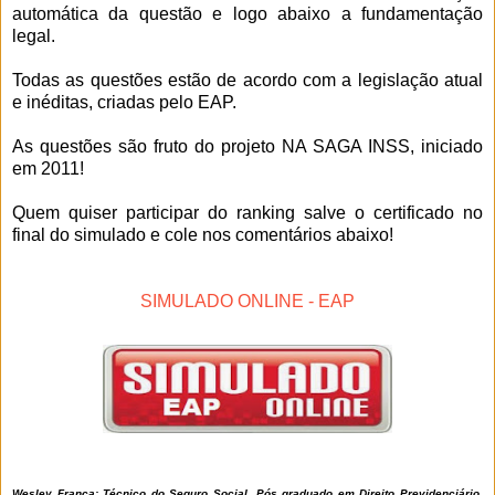
automática da questão e logo abaixo a fundamentação
legal.
Todas as questões estão de acordo com a legislação atual
e inéditas, criadas pelo EAP.
As questões são fruto do projeto NA SAGA INSS, iniciado
em 2011!
Quem quiser participar do ranking salve o certificado no
final do simulado e cole nos comentários abaixo!
SIMULADO ONLINE - EAP
Wesley França: Técnico do Seguro Social, Pós graduado em Direito Previdenciário,