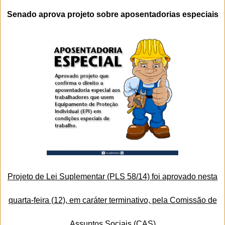
Senado aprova projeto sobre aposentadorias especiais
Projeto de Lei Suplementar (PLS 58/14) foi aprovado nesta
quarta-feira (12), em caráter terminativo, pela Comissão de
Assuntos Sociais (CAS)