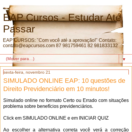
EAP Cursos - Estudar Até
Passar
EAP CURSOS: "Com você até a aprovação!" Contato:
contato@eapcursos.com 87 981759461 82 981833132
▼
sexta-feira, novembro 21
SIMULADO ONLINE EAP: 10 questões de
Direito Previdenciário em 10 minutos!
Simulado online no formato Certo ou Errado com situações
problema sobre benefícios previdenciários.
Click em SIMULADO ONLINE e em INICIAR QUIZ
Ao escolher a alternativa correta você verá a correção