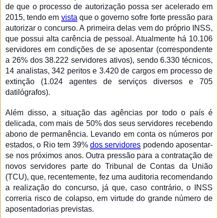
de que o processo de autorização possa ser acelerado em
2015, tendo em
vista
que o governo sofre forte pressão para
autorizar o concurso. A primeira delas vem do próprio INSS,
que possui alta carência de pessoal. Atualmente há 10.106
servidores em condições de se aposentar (correspondente
a 26% dos 38.222 servidores ativos), sendo 6.330 técnicos,
14 analistas, 342 peritos e 3.420 de cargos em processo de
extinção (1.024 agentes de serviços diversos e 705
datilógrafos).
Além disso, a situação das agências por todo o país é
delicada, com mais de 50% dos seus servidores recebendo
abono de permanência. Levando em conta os números por
estados, o Rio tem 39%
dos servidores
podendo aposentar-
se nos próximos anos. Outra pressão para a contratação de
novos servidores parte do Tribunal de Contas da União
(TCU), que, recentemente, fez uma auditoria recomendando
a realização do concurso, já que, caso contrário, o INSS
correria risco de colapso, em virtude do grande número de
aposentadorias previstas.