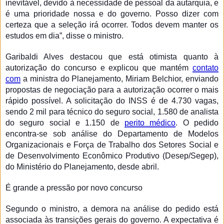
inevitável, devido à necessidade de pessoal da autarquia, e
é uma prioridade nossa e do governo. Posso dizer com
certeza que a seleção irá ocorrer. Todos devem manter os
estudos em dia”, disse o ministro.
Garibaldi Alves destacou que está otimista quanto à
autorização do concurso e explicou que mantém
contato
com
a ministra do Planejamento, Miriam Belchior, enviando
propostas de negociação para a autorização ocorrer o mais
rápido possível. A solicitação do INSS é de 4.730 vagas,
sendo 2 mil para técnico do seguro social, 1.580 de analista
do seguro social e 1.150 de
perito médico
. O pedido
encontra-se sob análise do Departamento de Modelos
Organizacionais e Força de Trabalho dos Setores Social e
de Desenvolvimento Econômico Produtivo (Desep/Segep),
do Ministério do Planejamento, desde abril.
É grande a pressão por novo concurso
Segundo o ministro, a demora na análise do pedido está
associada às transições gerais do governo. A expectativa é