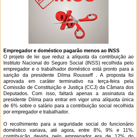
Empregador e doméstico pagarão menos ao INSS
O projeto de lei que reduz a alíquota da contribuição ao
Instituto Nacional do Seguro Social (INSS) recolhida pelo
empregador e o trabalhador doméstico está pronto para a
sanção da presidente Dilma Rousseff . A proposta foi
aprovada em caráter terminativo na terça-feira pela
Comissão de Constituição e Justiça (CCJ) da Câmara dos
Deputados. Com isso, faltará apenas a assinatura da
presidente Dilma para entrar em vigor uma alíquota única
de 6% sobre o salário para a contribuição social recolhida
por empregador e trabalhador.
O recolhimento para a seguridade social do funcionário
doméstico variava, até agora, entre 8%, 9% e 11%.
contribuição devida pelo empregador era de 12% do