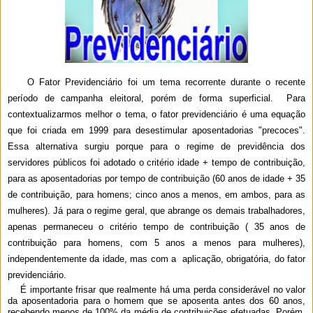
O Fator Previdenciário foi um tema recorrente durante o recente
período de campanha eleitoral, porém de forma superficial. Para
contextualizarmos melhor o tema, o fator previdenciário é uma equação
que foi criada em 1999 para desestimular aposentadorias "precoces".
Essa alternativa surgiu porque para o regime de previdência dos
servidores públicos foi adotado o critério idade + tempo de contribuição,
para as aposentadorias por tempo de contribuição (60 anos de idade + 35
de contribuição, para homens; cinco anos a menos, em ambos, para as
mulheres). Já para o regime geral, que abrange os demais trabalhadores,
apenas permaneceu o critério tempo de contribuição ( 35 anos de
contribuição para homens, com 5 anos a menos para mulheres),
independentemente da idade, mas com a aplicação, obrigatória, do fator
previdenciário.
É importante frisar que realmente há uma perda considerável no valor
da aposentadoria para o homem que se aposenta antes dos 60 anos,
recebendo menos de 100% da média de contribuições efetuadas. Porém,