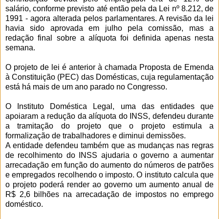
salário, conforme previsto até então pela da Lei nº 8.212, de
1991 - agora alterada pelos parlamentares. A revisão da lei
havia sido aprovada em julho pela comissão, mas a
redação final sobre a alíquota foi definida apenas nesta
semana.
O projeto de lei é anterior à chamada Proposta de Emenda
à Constituição (PEC) das Domésticas, cuja regulamentação
está há mais de um ano parado no Congresso.
O Instituto Doméstica Legal, uma das entidades que
apoiaram a redução da alíquota do INSS, defendeu durante
a tramitação do projeto que o projeto estimula a
formalização de trabalhadores e diminui demissões.
A entidade defendeu também que as mudanças nas regras
de recolhimento do INSS ajudaria o governo a aumentar
arrecadação em função do aumento do números de patrões
e empregados recolhendo o imposto. O instituto calcula que
o projeto poderá render ao governo um aumento anual de
R$ 2,6 bilhões na arrecadação de impostos no emprego
doméstico.