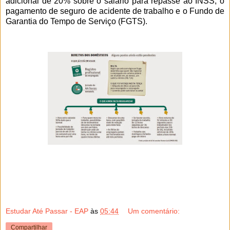
adicional de 20% sobre o salário para repasse ao INSS, o
pagamento de seguro de acidente de trabalho e o Fundo de
Garantia do Tempo de Serviço (FGTS).
Estudar Até Passar - EAP
às
05:44
Um comentário:
Compartilhar