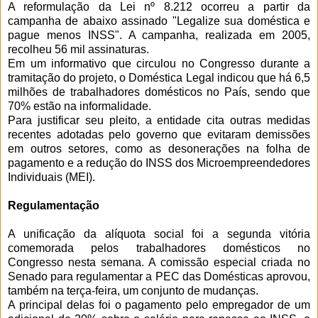
A reformulação da Lei nº 8.212 ocorreu a partir da
campanha de abaixo assinado "Legalize sua doméstica e
pague menos INSS". A campanha, realizada em 2005,
recolheu 56 mil assinaturas.
Em um informativo que circulou no Congresso durante a
tramitação do projeto, o Doméstica Legal indicou que há 6,5
milhões de trabalhadores domésticos no País, sendo que
70% estão na informalidade.
Para justificar seu pleito, a entidade cita outras medidas
recentes adotadas pelo governo que evitaram demissões
em outros setores, como as desonerações na folha de
pagamento e a redução do INSS dos Microempreendedores
Individuais (MEI).
Regulamentação
A unificação da alíquota social foi a segunda vitória
comemorada pelos trabalhadores domésticos no
Congresso nesta semana. A comissão especial criada no
Senado para regulamentar a PEC das Domésticas aprovou,
também na terça-feira, um conjunto de mudanças.
A principal delas foi o pagamento pelo empregador de um