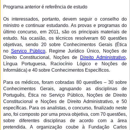
Programa anterior é referência de estudo
Os interessados, portanto, devem seguir o conselho do
ministro e continuar estudando. As provas e programas do
último concurso, em 2011, são os principais materiais de
estudo. Na ocasião, os técnicos resolveram 60 questões
objetivas, sendo 20 sobre Conhecimentos Gerais (Ética
no
Serviço Público
, Regime Jurídico Único, Noções de
Direito Constitucional, Noções de
Direito Administrativo
,
Língua Portuguesa, Raciocínio Lógico e Noções de
Informática) e 40 sobre Conhecimentos Específicos.
Para os médicos, foram cobradas 80 questões – 30 sobre
Conhecimentos Gerais, agrupando as disciplinas de
Português, Ética no Serviço Público, Noções de Direito
Constitucional e Noções de Direito Administrativo, e 50
específicas. Para os analistas, o concurso, finalizado neste
ano, foi composto por uma prova objetiva, com 70 questões,
sobre diferentes disciplinas de acordo com a área
pretendida. A organização coube à Fundação Carlos