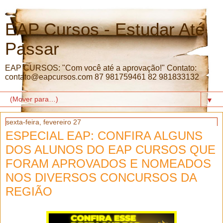
EAP Cursos - Estudar Até
Passar
EAP CURSOS: "Com você até a aprovação!" Contato:
contato@eapcursos.com 87 981759461 82 981833132
▼
sexta-feira, fevereiro 27
ESPECIAL EAP: CONFIRA ALGUNS
DOS ALUNOS DO EAP CURSOS QUE
FORAM APROVADOS E NOMEADOS
NOS DIVERSOS CONCURSOS DA
REGIÃO