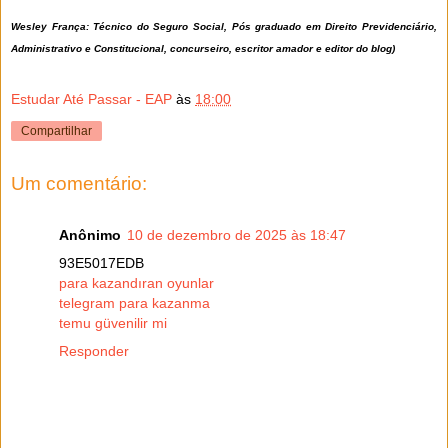
Wesley França: Técnico do Seguro Social, Pós graduado em Direito Previdenciário,
Administrativo e Constitucional, concurseiro, escritor amador e editor do blog)
Estudar Até Passar - EAP
às
18:00
Compartilhar
Um comentário:
Anônimo
10 de dezembro de 2025 às 18:47
93E5017EDB
para kazandıran oyunlar
telegram para kazanma
temu güvenilir mi
Responder