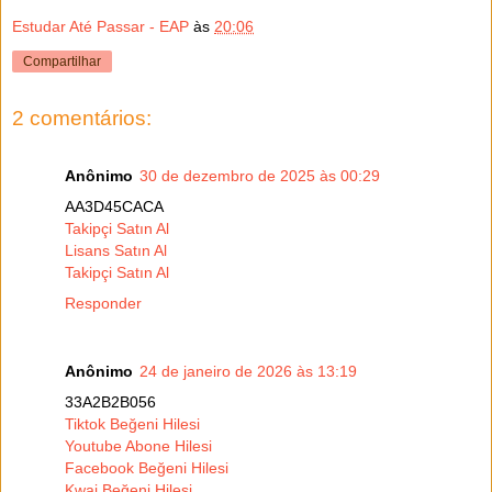
Estudar Até Passar - EAP
às
20:06
Compartilhar
2 comentários:
Anônimo
30 de dezembro de 2025 às 00:29
AA3D45CACA
Takipçi Satın Al
Lisans Satın Al
Takipçi Satın Al
Responder
Anônimo
24 de janeiro de 2026 às 13:19
33A2B2B056
Tiktok Beğeni Hilesi
Youtube Abone Hilesi
Facebook Beğeni Hilesi
Kwai Beğeni Hilesi