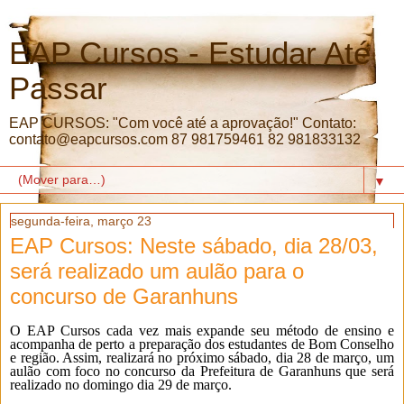
EAP Cursos - Estudar Até
Passar
EAP CURSOS: "Com você até a aprovação!" Contato:
contato@eapcursos.com 87 981759461 82 981833132
▼
segunda-feira, março 23
EAP Cursos: Neste sábado, dia 28/03,
será realizado um aulão para o
concurso de Garanhuns
O EAP Cursos cada vez mais expande seu método de ensino e
acompanha de perto a preparação dos estudantes de Bom Conselho
e região. Assim, realizará no próximo sábado, dia 28 de março, um
aulão com foco no concurso da Prefeitura de Garanhuns que será
realizado no domingo dia 29 de março.