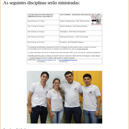
As seguintes disciplinas serão ministradas: