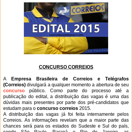
CONCURSO CORREIOS
A
Empresa Brasileira de Correios e Telégrafos
(Correios)
divulgará a qualquer momento a abertura de seu
concurso
público. Como parte do processo até a
publicação do edital, a distribuição das vagas é uma das
dúvidas mais presentes por parte dos pré-candidatos que
estudam para o
concurso correios
2015.
A distribuição das vagas já foi feita internamente pelos
Correios. As informações revelam que a maior parte das
chances será para os estados do Sudeste e Sul do país,
sendo São Paulo, Paraná e Rio de Janeiro, as