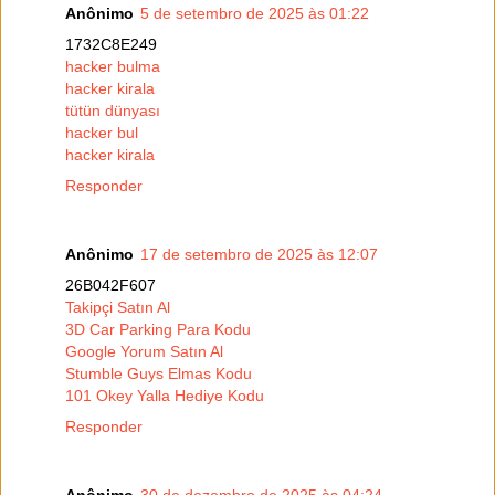
Anônimo
5 de setembro de 2025 às 01:22
1732C8E249
hacker bulma
hacker kirala
tütün dünyası
hacker bul
hacker kirala
Responder
Anônimo
17 de setembro de 2025 às 12:07
26B042F607
Takipçi Satın Al
3D Car Parking Para Kodu
Google Yorum Satın Al
Stumble Guys Elmas Kodu
101 Okey Yalla Hediye Kodu
Responder
Anônimo
30 de dezembro de 2025 às 04:24