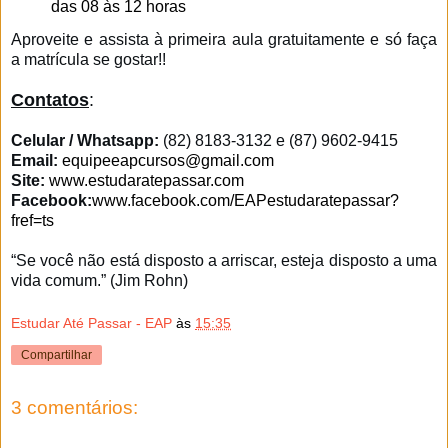
das 08 às 12 horas
Aproveite e assista à primeira aula gratuitamente e só faça
a matrícula se gostar!!
Contatos
:
Celular / Whatsapp:
(82) 8183-3132 e (87) 9602-9415
Email:
equipeeapcursos@gmail.com
Site:
www.estudaratepassar.com
Facebook:
www.facebook.com/EAPestudaratepassar?
fref=ts
“Se você não está disposto a arriscar, esteja disposto a uma
vida comum.” (Jim Rohn)
Estudar Até Passar - EAP
às
15:35
Compartilhar
3 comentários: