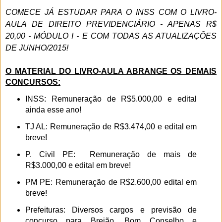
COMECE JÁ ESTUDAR PARA O INSS COM O LIVRO-
AULA DE DIREITO PREVIDENCIÁRIO - APENAS R$
20,00 - MÓDULO I - E COM TODAS AS ATUALIZAÇÕES
DE JUNHO/2015!
O MATERIAL DO LIVRO
-
AULA ABRANGE OS DEMAIS
CONCURSOS:
INSS: Remuneração de R$5.000,00 e edital
ainda esse ano!
TJ AL: Remuneração de R$3.474,00 e edital em
breve!
P. Civil PE: Remuneração de mais de
R$3.000,00 e edital em breve!
PM PE: Remuneração de R$2.600,00 edital em
breve!
Prefeituras: Diversos cargos e previsão de
concurso para Brejão, Bom Conselho e