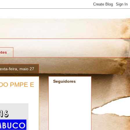
tes
exta-feira, maio 27
Seguidores
DO PMPE E