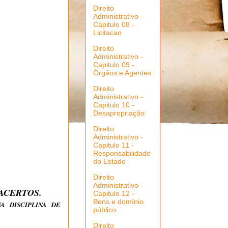
Direito
Administrativo -
Capitulo 08 -
Licitacao
Direito
Administrativo -
Capitulo 09 -
Órgãos e Agentes
Direito
Administrativo -
Capitulo 10 -
Desapropriação
Direito
Administrativo -
Capitulo 11 -
Responsabilidade
do Estado
Direito
Administrativo -
 ACERTOS.
Capitulo 12 -
Bens e domínio
A DISCIPLINA DE
público
Direito