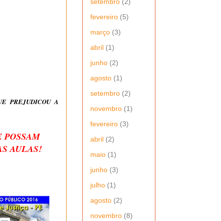
setembro
(2)
fevereiro
(5)
março
(3)
abril
(1)
junho
(2)
agosto
(1)
setembro
(2)
UE PREJUDICOU A
novembro
(1)
fevereiro
(3)
E POSSAM
abril
(2)
S AULAS!
maio
(1)
junho
(3)
julho
(1)
agosto
(2)
novembro
(8)