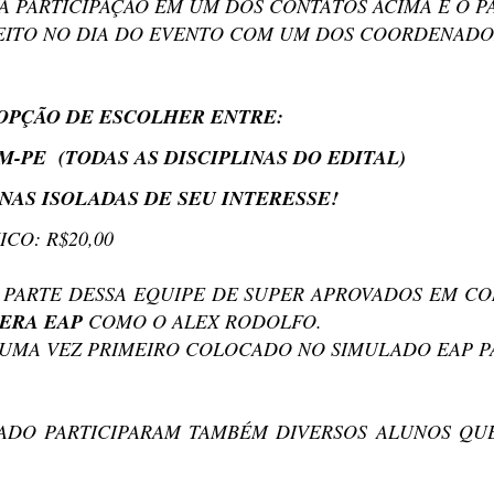
A PARTICIPAÇÃO EM UM DOS CONTATOS ACIMA E O 
EITO NO DIA DO EVENTO COM UM DOS COORDENADO
OPÇÃO DE ESCOLHER ENTRE:
M-PE (TODAS AS DISCIPLINAS DO EDITAL)
INAS ISOLADAS DE SEU INTERESSE!
ICO: R$20,00
 PARTE DESSA EQUIPE DE SUPER APROVADOS EM CO
ERA EAP
COMO O ALEX RODOLFO.
S UMA VEZ PRIMEIRO COLOCADO NO SIMULADO EAP P
ADO PARTICIPARAM TAMBÉM DIVERSOS ALUNOS QU