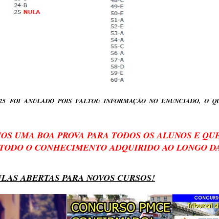
 25 FOI ANULADO POIS FALTOU INFORMAÇÃO NO ENUNCIADO, O Q
OS UMA BOA PROVA PARA TODOS OS ALUNOS E QU
 TODO O CONHECIMENTO ADQUIRIDO AO LONGO DA
LAS ABERTAS PARA NOVOS CURSOS!