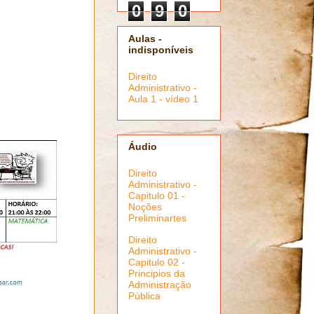
0
9
0
Aulas -
indisponíveis
Direito
Administrativo -
Aula 1 - vídeo 1
Áudio
Direito
Administrativo -
Capitulo 01 -
Noções
Preliminartes
Direito
Administrativo -
Capitulo 02 -
Principios da
Administração
Pública