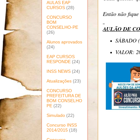
AULAS EAP
CURSOS
(28)
Então não fique
CONCURSO
BOM
CONSELHO-PE
AULÃO DE CO
(26)
SÁBADO (
Alunos aprovados
(24)
VALOR: 2
EAP CURSOS
RESPONDE
(24)
INSS NEWS
(24)
Atualizações
(23)
CONCURSO
PREFEITURA DE
BOM CONSELHO
PE
(22)
Simulado
(22)
Concurso INSS
2014/2015
(18)
Concurso