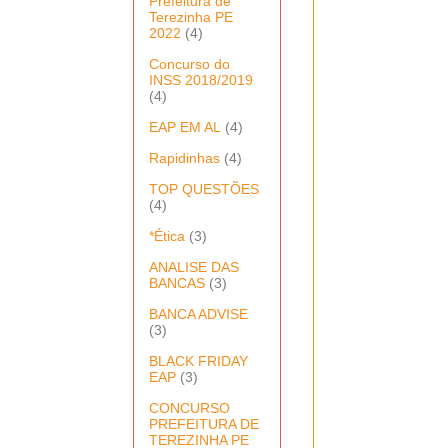
Prefeitura de
Terezinha PE
2022
(4)
Concurso do
INSS 2018/2019
(4)
EAP EM AL
(4)
Rapidinhas
(4)
TOP QUESTÕES
(4)
*Ética
(3)
ANALISE DAS
BANCAS
(3)
BANCA ADVISE
(3)
BLACK FRIDAY
EAP
(3)
CONCURSO
PREFEITURA DE
TEREZINHA PE