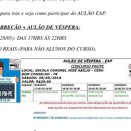
 para trás e veja como participar do AULÃO EAP:
RREÇÃO + AULÃO DE VÉSPERA:
28/05): DAS 17HRS ÀS 22HRS
0 REAIS (PARA NÃO ALUNOS DO CURSO).