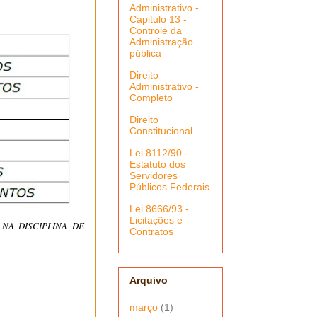
Administrativo -
Capitulo 13 -
Controle da
Administração
pública
Direito
Administrativo -
Completo
Direito
Constitucional
Lei 8112/90 -
Estatuto dos
Servidores
Públicos Federais
Lei 8666/93 -
Licitações e
NA DISCIPLINA DE
Contratos
Arquivo
março
(1)