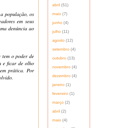
abril
(51)
 a população, os
maio
(7)
readores em seus
junho
(4)
 uma denúncia ao
julho
(11)
agosto
(12)
setembro
(4)
e tem o poder de
outubro
(13)
 e ficar de olho
novembro
(4)
 em prática. Por
dezembro
(4)
olvido.
janeiro
(1)
fevereiro
(1)
março
(2)
abril
(2)
maio
(4)