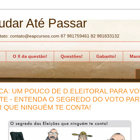
udar Até Passar
tato: contato@eapcursos.com 87 981759461 82 981833132
O X da questão!
Questões!
Gabarito!
Mace
CA: UM POUCO DE D.ELEITORAL PARA V
TE - ENTENDA O SEGREDO DO VOTO PAR
 QUE NINGUÉM TE CONTA!