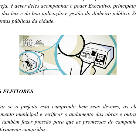
eja, é dever deles acompanhar o poder Executivo, principal
das leis e da boa aplicação e gestão do dinheiro público. S
ontas públicas da cidade.
S ELEITORES
r se o prefeito está cumprindo bem seus deveres, os ele
mento municipal e verificar o andamento das obras e outras
 também fazer pressão para que as promessas de campanh
etivamente cumpridas.