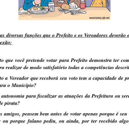
das diversas funções que o Prefeito e os Vereadores deverão 
lexão:
o que você pretende votar para Prefeito demonstra ter co
ra realizar de modo satisfatório todas a competências descr
o a Vereador que receberá seu voto tem a capacidade de p
ara o Município?
autonomia para fiscalizar as atuações da Prefeitura ou s
e pirata?
s amigos, pensem bem antes de votar apenas por
que é
seu 
; ou porque fulano pediu, ou ainda, por ter recebido alg