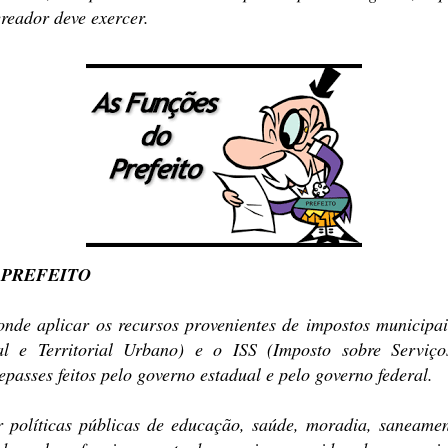
ereador deve exercer.
 PREFEITO
onde aplicar os recursos provenientes de impostos municip
al e Territorial Urbano) e o ISS (Imposto sobre Serviço
epasses feitos pelo governo estadual e pelo governo federal.
 políticas públicas de educação, saúde, moradia, saneamen