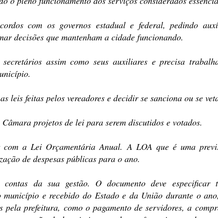
ndo o pleno funcionamento dos serviços considerados essencia
cordos com os governos estadual e federal, pedindo auxí
omar decisões que mantenham a cidade funcionando.
secretários assim como seus auxiliares e precisa trabalh
unicípio.
as leis feitas pelos vereadores e decidir se sanciona ou se vet
 Câmara projetos de lei para serem discutidos e votados.
 com a Lei Orçamentária Anual. A LOA que é uma previ
ização de despesas públicas para o ano.
 contas da sua gestão. O documento deve especificar 
o município e recebido do Estado e da União durante o ano
os pela prefeitura, como o pagamento de servidores, a compr