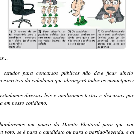
s...
 estudos para concursos públicos não deve ficar alheio
o exercício da cidadania que abrangerá todos os municípios d
 estudamos diversas leis e analisamos textos e discursos p
ca em nosso cotidiano.
bordaremos um pouco do Direito Eleitoral para que voc
eu voto, se é para o candidato ou para o partido/legenda, e q