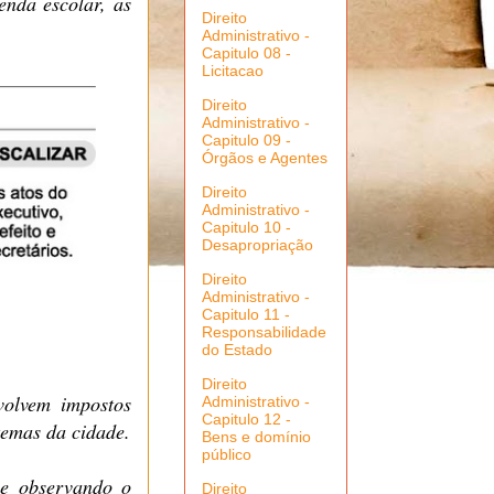
enda escolar, as
Direito
Administrativo -
Capitulo 08 -
Licitacao
Direito
Administrativo -
Capitulo 09 -
Órgãos e Agentes
Direito
Administrativo -
Capitulo 10 -
Desapropriação
Direito
Administrativo -
Capitulo 11 -
Responsabilidade
do Estado
Direito
volvem impostos
Administrativo -
Capitulo 12 -
temas da cidade.
Bens e domínio
público
 e observando o
Direito