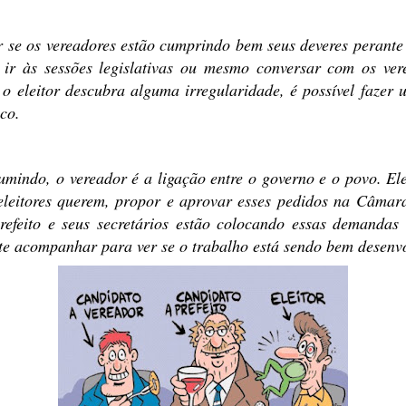
se os vereadores estão cumprindo bem seus deveres perante
 ir às sessões legislativas ou mesmo conversar com os ve
 o eleitor descubra alguma irregularidade, é possível fazer
co.
sumindo, o vereador é a ligação entre o governo e o povo. El
eleitores querem, propor e aprovar esses pedidos na Câmara
refeito e seus secretários estão colocando essas demandas
nte acompanhar para ver se o trabalho está sendo bem desenv