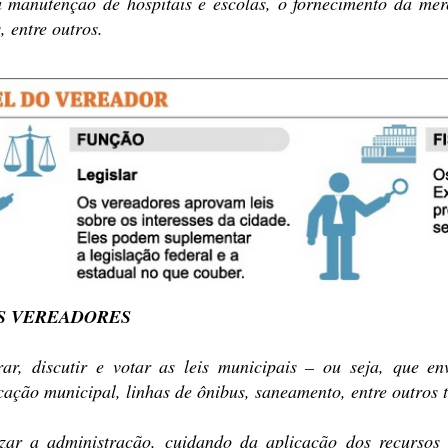
 manutenção de hospitais e escolas, o fornecimento da mer
, entre outros.
S VEREADORES
ar, discutir e votar as leis municipais – ou seja, que en
cação municipal, linhas de ônibus, saneamento, entre outros 
izar a administração, cuidando da aplicação dos recursos