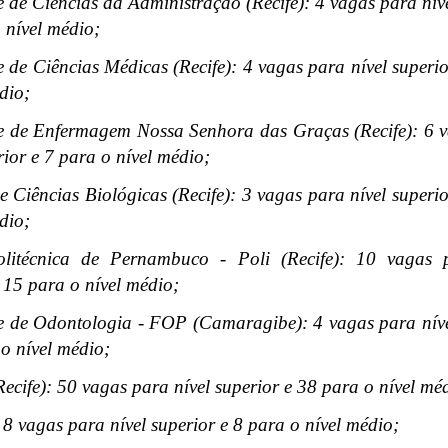
 de Ciências da Administração (Recife): 4 vagas para níve
 nível médio;
 de Ciências Médicas (Recife): 4 vagas para nível superio
dio;
 de Enfermagem Nossa Senhora das Graças (Recife): 6 
rior e 7 para o nível médio;
de Ciências Biológicas (Recife): 3 vagas para nível superi
dio;
olitécnica de Pernambuco - Poli (Recife): 10 vagas p
 15 para o nível médio;
 de Odontologia - FOP (Camaragibe): 4 vagas para níve
o nível médio;
Recife): 50 vagas para nível superior e 38 para o nível mé
 8 vagas para nível superior e 8 para o nível médio;