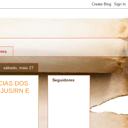
tes
sábado, maio 27
Seguidores
CIAS DOS
EJUS/RN E