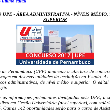
 último edital
UPE - ÁREA ADMINISTRATIVA - NÍVEIS MÉDIO,
SUPERIOR
e de Pernambuco (UPE) anunciou a abertura de concurs
vagas em diversas unidades da instituição no Estado. As
nicos administrativos, de nível médio e superior. O edita
ação.
as informações preliminares divulgadas pela UPE, a s
ista em Gestão Universitária (nível superior), com salár
. Outras 142 oportunidades serão para o cargo de Assis