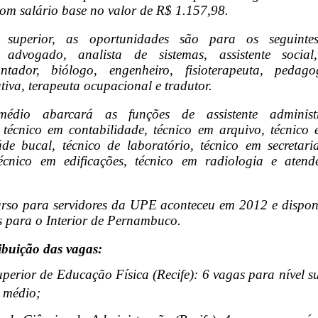
com salário base no valor de R$ 1.157,98.
superior, as oportunidades são para os seguintes 
, advogado, analista de sistemas, assistente social, 
ntador, biólogo, engenheiro, fisioterapeuta, pedago
utiva, terapeuta ocupacional e tradutor.
édio abarcará as funções de assistente administra
, técnico em contabilidade, técnico em arquivo, técnico 
de bucal, técnico de laboratório, técnico em secretari
écnico em edificações, técnico em radiologia e atende
rso para servidores da UPE aconteceu em 2012 e dispon
s para o Interior de Pernambuco.
ribuição das vagas:
perior de Educação Física (Recife): 6 vagas para nível su
l médio;