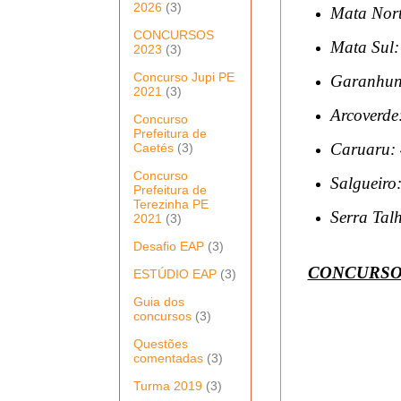
2026
(3)
Mata Norte
CONCURSOS
Mata Sul: 
2023
(3)
Concurso Jupi PE
Garanhuns
2021
(3)
Arcoverde:
Concurso
Prefeitura de
Caruaru: 
Caetés
(3)
Concurso
Salgueiro:
Prefeitura de
Terezinha PE
Serra Talh
2021
(3)
Desafio EAP
(3)
CONCURSO 
ESTÚDIO EAP
(3)
Guia dos
concursos
(3)
Questões
comentadas
(3)
Turma 2019
(3)