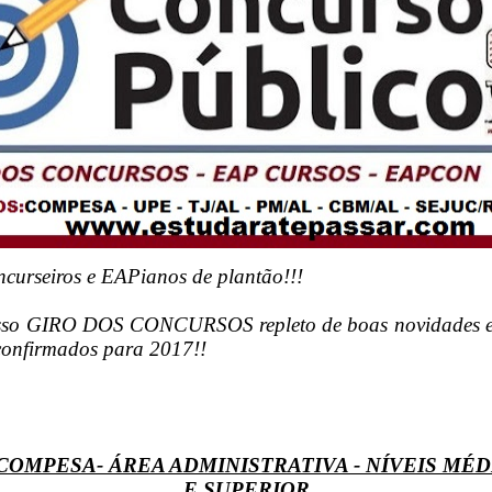
ncurseiros e EAPianos de plantão!!!
sso GIRO DOS CONCURSOS repleto de boas novidades e
onfirmados para 2017!!
OMPESA- ÁREA ADMINISTRATIVA - NÍVEIS MÉD
E SUPERIOR