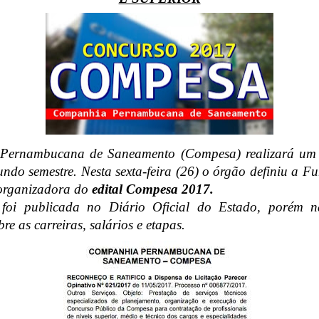
Pernambucana de Saneamento
(Compesa) realizará um
undo semestre. Nesta sexta-feira (26) o órgão definiu a F
organizadora do
edital Compesa 2017.
foi publicada no
Diário Oficial do Estado,
porém nã
re as carreiras, salários e etapas.