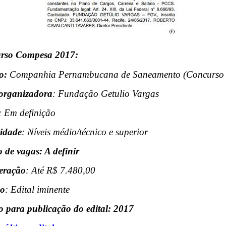
urso Compesa 2017:
o:
Companhia Pernambucana de Saneamento (Concurso
organizadora
: Fundação Getulio Vargas
: Em definição
ridade
: Níveis médio/técnico e superior
de vagas: A definir
eração
: Até R$ 7.480,00
ão
: Edital iminente
o para publicação do edital: 2017