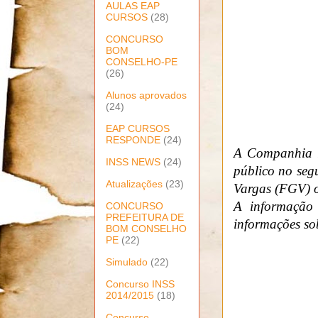
AULAS EAP
CURSOS
(28)
CONCURSO
BOM
CONSELHO-PE
(26)
Alunos aprovados
(24)
EAP CURSOS
RESPONDE
(24)
A Companhia 
INSS NEWS
(24)
público no seg
Atualizações
(23)
Vargas (FGV) 
A informação 
CONCURSO
PREFEITURA DE
informações sob
BOM CONSELHO
PE
(22)
Simulado
(22)
Concurso INSS
2014/2015
(18)
Concurso