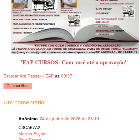
"EAP CURSOS: Com você até a aprovação"
Estudar Até Passar - EAP
às
09:37
Compartilhar
Um comentário:
Anônimo
24 de junho de 2026 às 23:19
C3CA67A2
Mardin Esçort
Bitlis Esçort