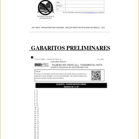
GABARITOS PRELIMINARES