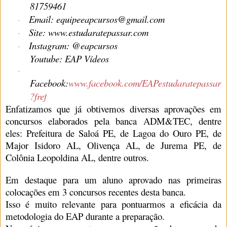
81759461
Email: equipeeapcursos@gmail.com
·
Site: www.estudaratepassar.com
·
Instagram: @eapcursos
·
Youtube: EAP Vídeos
·
Facebook:
www.facebook.com/EAPestudaratepassar
?fref
Enfatizamos que já obtivemos diversas aprovações em
concursos elaborados pela banca ADM&TEC, dentre
eles: Prefeitura de Saloá PE, de Lagoa do Ouro PE, de
Major Isidoro AL, Olivença AL, de Jurema PE, de
Colônia Leopoldina AL, dentre outros.
Em destaque para um aluno aprovado nas primeiras
colocações em 3 concursos recentes desta banca.
Isso é muito relevante para pontuarmos a eficácia da
metodologia do EAP durante a preparação.