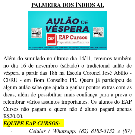
PALMEIRA DOS ÍNDIOS AL
Além do simulado no último dia 14/11, teremos também
no dia 16 de novembro (sábado) o tradicional aulão de
véspera a partir das 18h na Escola Coronel José Abílio -
CERU - em Bom Conselho PE. Quem já participou de
algum aulão sabe que ajuda a ganhar pontos extras com as
dicas, além de possibilitar mais confiança para a prova e
relembrar vários assuntos importantes. Os alunos do EAP
Cursos não pagam e quem não é aluno pagará apenas
R$20,00.
EQUIPE EAP CURSOS:
Celular / Whatsapp: (82) 8183-3132 e (87)
·