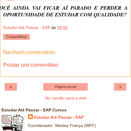
OCÊ AINDA VAI FICAR AÍ PARADO E PERDER A
OPORTUNIDADE DE ESTUDAR COM QUALIDADE?
Estudar Até Passar - EAP
às
08:06
Compartilhar
Nenhum comentário:
Postar um comentário
‹
›
Página inicial
Ver versão para a web
Estudar Até Passar - EAP Cursos
Estudar Até Passar - EAP
Coordenador: Wesley França (WFF)