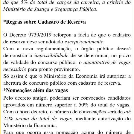
do que 5% do total de cargos da carreira
,
a critério do
Ministério da Justiça e Segurança Pública
.
*Regras sobre Cadastro de Reserva
O Decreto 9739/2019 reforçou a ideia de que o cadastro
de reserva deve ser adotado
excepcionalmente
.
Com a nova regulamentação, o órgão público deverá
demonstrar a
impossibilidade
de se determinar, no prazo
de validade do concurso público, o
quantitativo de vagas
necessário
para pronto provimento.
Só assim é que o Ministério da Economia irá autorizar a
abertura de concurso público com cadastro de reserva.
*Nomeações além das vagas
Pelo decreto antigo, poderiam ser convocados candidatos
aprovados em número superior a 50% do total de vagas.
Com o novo decreto, o número de convocações será de
até
25% acima do total de vagas,
mediante autorização do
Ministério da Economia.
Para que ocorra essa nomeação acima do número de