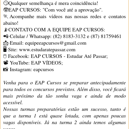
🙄Qualquer semelhança é mera coincidência!
🤓EAP CURSOS: "Com você até a aprovação".
🏃Acompanhe mais vídeos nas nossas redes e contatos
abaixo!
📡CONTATO COM A EQUIPE EAP CURSOS:
📲·Celular / Whatsapp: (82) 8183-3132 e (87) 81759461
📩·Email: equipeeapcursos@gmail.com
🖥·Site: www.estudaratepassar.com
🖱 Facebook: EAP CURSOS - Estudar Até Passar;
📽 YouTube: EAP VÍDEOS;
📸 Instagram: eapcursos
Venha para o
EAP Cursos se preparar antecipadamente
para todos os concursos previstos. Além disso, você ficará
mais próximo da tão sonha vaga e ainda de modo
acessível.
Nossas turmas preparatórias estão um sucesso, tanto é
que a turma 1 está quase lotada, com apenas poucas
vagas disponíveis. Já na turma 2 ainda temos algumas
vagas.