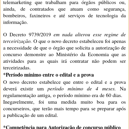
telemarketing que trabalham para órgãos públicos ou,
ainda, de contratados que atuam como segurança,
bombeiros, faxineiros e até serviços de tecnologia da
informação.
O Decreto 9739/2019
em nada alterou esse regime de
terceirização
.
O que o novo decreto estabeleceu foi apenas
a necessidade de que o órgão que solicita a autorização de
concurso demonstre ao Ministério da Economia que as
atividades para as quais irá contratar não podem ser
terceirizadas.
*Período mínimo entre o edital e a prova
O novo decreto estabelece que entre o edital e a prova
deverá existir um
período mínimo de 4 meses.
Na
regulamentação antiga, o período mínimo era de 60 dias.
Inegavelmente, foi uma medida muito boa para os
concurseiros, que terão mais tempo para se preparar após
a publicação de um edital.
*Competência para Autorização de concurso público