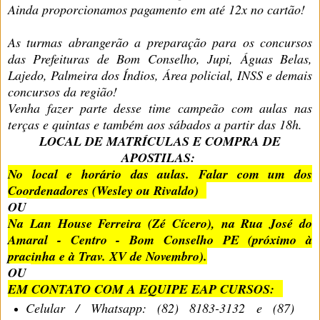
Ainda proporcionamos pagamento em até 12x no cartão!
As turmas abrangerão a preparação para os concursos
das Prefeituras de Bom Conselho, Jupi, Águas Belas,
Lajedo, Palmeira dos Índios, Área policial, INSS e demais
concursos da região!
Venha fazer parte desse time campeão com aulas nas
terças e quintas e também aos sábados a partir das 18h.
LOCAL DE MATRÍCULAS E COMPRA DE
APOSTILAS:
No local e horário das aulas. Falar com um dos
Coordenadores (Wesley ou Rivaldo)
OU
Na Lan House Ferreira (Zé Cícero), na Rua José do
Amaral - Centro - Bom Conselho PE (próximo à
pracinha e à Trav. XV de Novembro).
OU
EM CONTATO COM A EQUIPE EAP CURSOS:
Celular / Whatsapp: (82) 8183-3132 e (87)