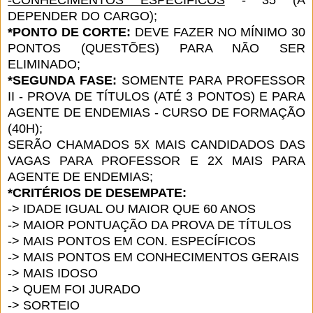
DEPENDER DO CARGO);
*PONTO DE CORTE:
DEVE FAZER NO MÍNIMO 30
PONTOS (QUESTÕES) PARA NÃO SER
ELIMINADO;
*SEGUNDA FASE:
SOMENTE PARA PROFESSOR
II - PROVA DE TÍTULOS (ATÉ 3 PONTOS) E PARA
AGENTE DE ENDEMIAS - CURSO DE FORMAÇÃO
(40H);
SERÃO CHAMADOS 5X MAIS CANDIDADOS DAS
VAGAS PARA PROFESSOR E 2X MAIS PARA
AGENTE DE ENDEMIAS;
*CRITÉRIOS DE DESEMPATE:
-> IDADE IGUAL OU MAIOR QUE 60 ANOS
-> MAIOR PONTUAÇÃO DA PROVA DE TÍTULOS
-> MAIS PONTOS EM CON. ESPECÍFICOS
-> MAIS PONTOS EM CONHECIMENTOS GERAIS
-> MAIS IDOSO
-> QUEM FOI JURADO
-> SORTEIO