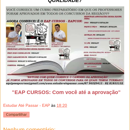
QUALIDADE?
"EAP CURSOS: Com você até a aprovação"
Estudar Até Passar - EAP
às
18:20
Compartilhar
Nenhum comentário: