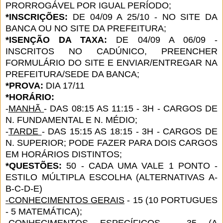
PRORROGÁVEL POR IGUAL PERÍODO;
*INSCRIÇÕES:
DE 04/09 A 25/10 - NO SITE DA
BANCA OU NO SITE DA PREFEITURA;
*ISENÇÃO DA TAXA:
DE 04/09 A 06/09 -
INSCRITOS NO CADÚNICO, PREENCHER
FORMULÁRIO DO SITE E ENVIAR/ENTREGAR NA
PREFEITURA/SEDE DA BANCA;
*PROVA:
DIA 17/11
*HORÁRIO:
-
MANHÃ
- DAS 08:15 AS 11:15 - 3H - CARGOS DE
N. FUNDAMENTAL E N. MÉDIO;
-
TARDE
- DAS 15:15 AS 18:15 - 3H - CARGOS DE
N. SUPERIOR; PODE FAZER PARA DOIS CARGOS
EM HORÁRIOS DISTINTOS;
*QUESTÕES:
50 - CADA UMA VALE 1 PONTO -
ESTILO MÚLTIPLA ESCOLHA (ALTERNATIVAS A-
B-C-D-E)
-CONHECIMENTOS GERAIS
- 15 (10 PORTUGUES
- 5 MATEMÁTICA);
-CONHECIMENTOS ESPECÍFICOS
- 35 (A