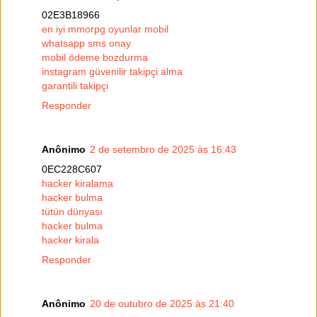
02E3B18966
en iyi mmorpg oyunlar mobil
whatsapp sms onay
mobil ödeme bozdurma
instagram güvenilir takipçi alma
garantili takipçi
Responder
Anônimo
2 de setembro de 2025 às 16:43
0EC228C607
hacker kiralama
hacker bulma
tütün dünyası
hacker bulma
hacker kirala
Responder
Anônimo
20 de outubro de 2025 às 21:40