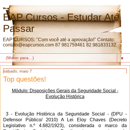
EAP Cursos - Estudar Até
Passar
EAP CURSOS: "Com você até a aprovação!" Contato:
contato@eapcursos.com 87 981759461 82 981833132
▼
sábado, maio 7
Top questões!
Módulo: Disposições Gerais da Seguridade Social -
Evolução Histórica
3 - Evolução Histórica da Seguridade Social - (DPU -
Defensor Público/ 2010) A Lei Eloy Chaves (Decreto
Legislativo n.º 4.682/1923), considerada o marco da