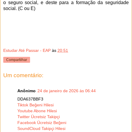
o seguro social, e deste para a formação da seguridade
social. (C ou E)
Estudar Até Passar - EAP
às
20:51
Compartilhar
Um comentário:
Anônimo
24 de janeiro de 2026 às 06:44
DDA637BBF3
Tiktok Beğeni Hilesi
Youtube Abone Hilesi
Twitter Ücretsiz Takipçi
Facebook Ücretsiz Beğeni
SoundCloud Takipçi Hilesi