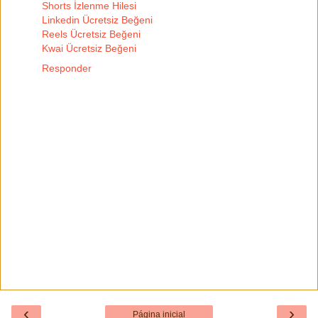
Shorts İzlenme Hilesi
Linkedin Ücretsiz Beğeni
Reels Ücretsiz Beğeni
Kwai Ücretsiz Beğeni
Responder
‹
›
Página inicial