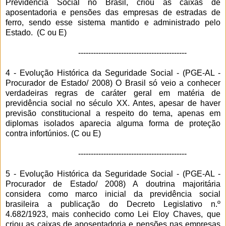
Previdência Social no Brasil, criou as caixas de
aposentadoria e pensões das empresas de estradas de
ferro, sendo esse sistema mantido e administrado pelo
Estado. (C ou E)
-------------------------------------------
4 - Evolução Histórica da Seguridade Social - (
PGE-AL -
Procurador de Estado/ 2008) O Brasil só veio a conhecer
verdadeiras regras de caráter geral em matéria de
previdência social no século XX. Antes, apesar de haver
previsão constitucional a respeito do tema, apenas em
diplomas isolados aparecia alguma forma de proteção
contra infortúnios. (C ou E)
-------------------------------------------
5 - Evolução Histórica da Seguridade Social - (
PGE-AL -
Procurador de Estado/ 2008) A doutrina majoritária
considera como marco inicial da previdência social
brasileira a publicação do Decreto Legislativo n.º
4.682/1923, mais conhecido como Lei Eloy Chaves, que
criou as caixas de aposentadoria e pensões nas empresas