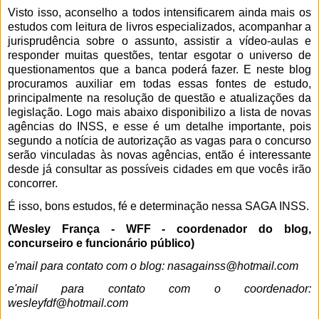
Visto isso, aconselho a todos intensificarem ainda mais os
estudos com leitura de livros especializados, acompanhar a
jurisprudência sobre o assunto, assistir a vídeo-aulas e
responder muitas questões, tentar esgotar o universo de
questionamentos que a banca poderá fazer. E neste blog
procuramos auxiliar em todas essas fontes de estudo,
principalmente na resolução de questão e atualizações da
legislação. Logo mais abaixo disponibilizo a lista de novas
agências do INSS, e esse é um detalhe importante, pois
segundo a notícia de autorização as vagas para o concurso
serão vinculadas às novas agências, então é interessante
desde já consultar as possíveis cidades em que vocês irão
concorrer.
É isso, bons estudos, fé e determinação nessa SAGA INSS.
(Wesley França - WFF - coordenador do blog,
concurseiro e funcionário público)
e'mail para contato com o blog: nasagainss@hotmail.com
e'mail para contato com o coordenador:
wesleyfdf@hotmail.com