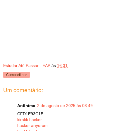
Estudar Até Passar - EAP
às
16:31
Compartilhar
Um comentário:
Anônimo
2 de agosto de 2025 às 03:49
CFD1E93C1E
kiralık hacker
hacker arıyorum