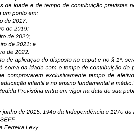
 de idade e de tempo de contribuição previstas n
 um ponto em:
ro de 2017;
iro de 2019;
eiro de 2020;
eiro de 2021; e
iro de 2022.
to de aplicação do disposto no caput e no § 1º, se
 à soma da idade com o tempo de contribuição do p
ue comprovarem exclusivamente tempo de efetivo
 educação infantil e no ensino fundamental e médio.
edida Provisória entra em vigor na data de sua pub
de junho de 2015; 194o da Independência e 127o da 
SSEFF
a Ferreira Levy