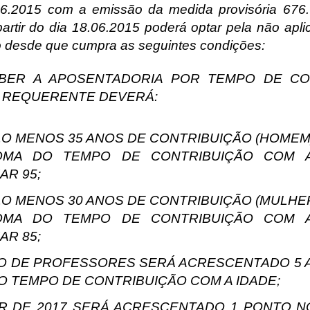
.06.2015 com a emissão da medida provisória 676
artir do dia 18.06.2015 poderá optar pela não apli
o desde que cumpra as seguintes condições:
BER A APOSENTADORIA POR TEMPO DE CO
O REQUERENTE DEVERÁ:
LO MENOS 35 ANOS DE CONTRIBUIÇÃO (HOMEM
OMA DO TEMPO DE CONTRIBUIÇÃO COM A
AR 95;
LO MENOS 30 ANOS DE CONTRIBUIÇÃO (MULHE
OMA DO TEMPO DE CONTRIBUIÇÃO COM A
AR 85;
O DE PROFESSORES SERÁ ACRESCENTADO 5 
O TEMPO DE CONTRIBUIÇÃO COM A IDADE;
IR DE 2017 SERÁ ACRESCENTADO 1 PONTO N