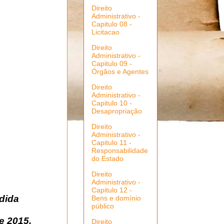
Direito
Administrativo -
Capitulo 08 -
Licitacao
Direito
Administrativo -
Capitulo 09 -
Órgãos e Agentes
Direito
Administrativo -
Capitulo 10 -
Desapropriação
Direito
Administrativo -
Capitulo 11 -
Responsabilidade
do Estado
Direito
Administrativo -
Capitulo 12 -
dida
Bens e domínio
público
e 2015.
Direito