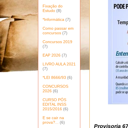
Fixação do
Estudo
(8)
*Informática
(7)
Como passar em
concursos
(7)
Concursos 2019
(7)
EAP 2026
(7)
LIVRO AULA 2021
(7)
*LEI 8666/93
(6)
CONCURSOS
2026
(6)
CURSO PÓS
EDITAL INSS
2015/2016
(6)
E se cair na
prova?...
(6)
Provisoria 67