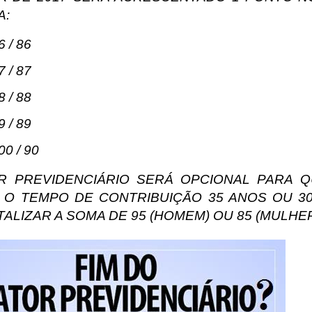
A:
6 / 86
7 / 87
8 / 88
9 / 89
00 / 90
R PREVIDENCIÁRIO SERÁ OPCIONAL PARA 
R O TEMPO DE CONTRIBUIÇÃO 35 ANOS OU 30
ALIZAR A SOMA DE 95 (HOMEM) OU 85 (MULHER