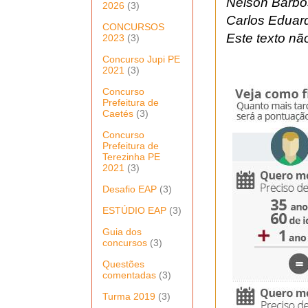
Nelson Barb
2026
(3)
Carlos Eduar
CONCURSOS
Este texto nã
2023
(3)
Concurso Jupi PE
2021
(3)
Concurso
Prefeitura de
Caetés
(3)
Concurso
Prefeitura de
Terezinha PE
2021
(3)
Desafio EAP
(3)
ESTÚDIO EAP
(3)
Guia dos
concursos
(3)
Questões
comentadas
(3)
Turma 2019
(3)