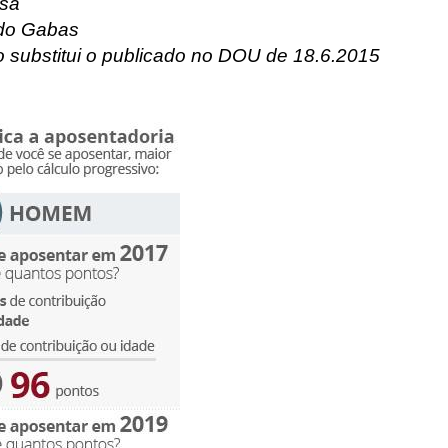
osa
do Gabas
o substitui o publicado no DOU de 18.6.2015