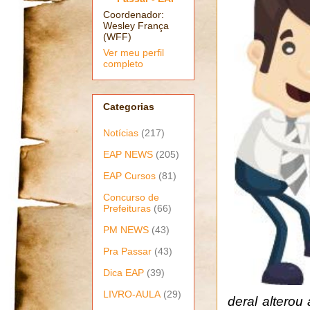
Coordenador:
Wesley França
(WFF)
Ver meu perfil
completo
Categorias
Notícias
(217)
EAP NEWS
(205)
EAP Cursos
(81)
Concurso de
Prefeituras
(66)
PM NEWS
(43)
Pra Passar
(43)
Dica EAP
(39)
LIVRO-AULA
(29)
deral alterou