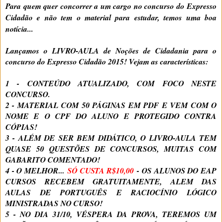
Para quem quer concorrer a um cargo no concurso do
Expresso
Cidadão e não tem o material para estudar, temos uma boa
notícia...
Lançamos o LIVRO-AULA de Noções de Cidadania para o
concurso do Expresso Cidadão 2015! Vejam as características:
1 - CONTEÚDO ATUALIZADO, COM FOCO NESTE
CONCURSO.
2 - MATERIAL COM 50 PÁGINAS EM PDF E VEM COM O
NOME E O CPF DO ALUNO E PROTEGIDO CONTRA
CÓPIAS!
3 - ALÉM DE SER BEM DIDÁTICO, O LIVRO-AULA TEM
QUASE 50 QUESTÕES DE CONCURSOS, MUITAS COM
GABARITO COMENTADO!
4 - O MELHOR...
SÓ CUSTA R$10,00
- OS ALUNOS DO EAP
CURSOS RECEBEM GRATUITAMENTE, ALEM DAS
AULAS DE PORTUGUÊS E RACIOCÍNIO LÓGICO
MINISTRADAS NO CURSO!
5 - NO DIA 31/10, VÉSPERA DA PROVA, TEREMOS UM