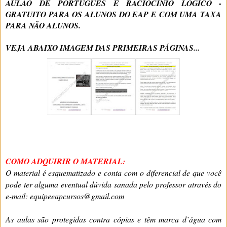
AULÃO DE PORTUGUÊS E RACIOCÍNIO LÓGICO -
GRATUITO PARA OS ALUNOS DO EAP E COM UMA TAXA
PARA NÃO ALUNOS.
VEJA ABAIXO IMAGEM DAS PRIMEIRAS PÁGINAS...
COMO ADQUIRIR O MATERIAL:
O material é esquematizado e conta com o diferencial de que você
pode ter alguma eventual dúvida sanada pelo professor através do
e-mail: equipeeapcursos@gmail.com
As aulas são protegidas contra cópias e têm marca d`água com