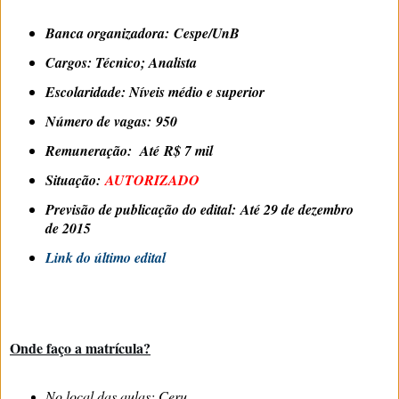
Banca organizadora
: Cespe/UnB
Cargos
: Técnico; Analista
Escolaridade
: Níveis médio e superior
Número de vagas:
950
Remuneração
: Até R$ 7 mil
Situação
:
AUTORIZADO
Previsão de publicação do edital:
Até 29 de dezembro
de 2015
Link do último edital
Onde faço a matrícula?
No local das aulas: Ceru