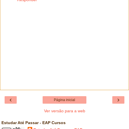
‹
›
Página inicial
Ver versão para a web
Estudar Até Passar - EAP Cursos