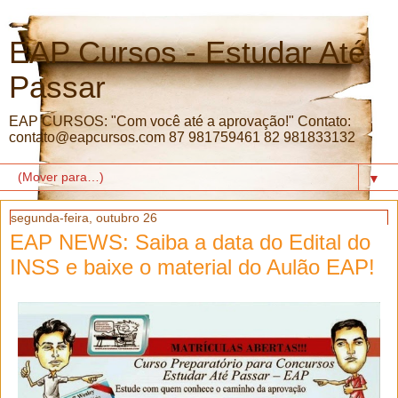
EAP Cursos - Estudar Até
Passar
EAP CURSOS: "Com você até a aprovação!" Contato:
contato@eapcursos.com 87 981759461 82 981833132
▼
segunda-feira, outubro 26
EAP NEWS: Saiba a data do Edital do
INSS e baixe o material do Aulão EAP!