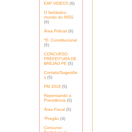
EAP VIDEOS
(6)
O fantástico
mundo do INSS
(6)
Área Policial
(6)
*D. Constitucional
(5)
CONCURSO
PREFEITURA DE
BREJAO PE
(5)
Contato/Sugestõe
s
(5)
PM 2018
(5)
Repensando a
Previdência
(5)
Área Fiscal
(5)
*Pregão
(4)
Concurso