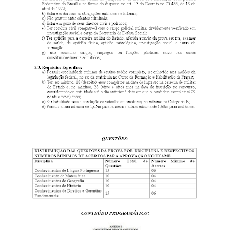
QUESTÕES:
CONTEÚDO PROGRAMÁTICO: