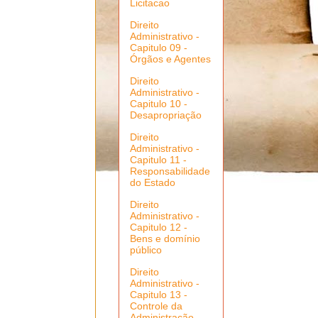
Licitacao
Direito
Administrativo -
Capitulo 09 -
Órgãos e Agentes
Direito
Administrativo -
Capitulo 10 -
Desapropriação
Direito
Administrativo -
Capitulo 11 -
Responsabilidade
do Estado
Direito
Administrativo -
Capitulo 12 -
Bens e domínio
público
Direito
Administrativo -
Capitulo 13 -
Controle da
Administração