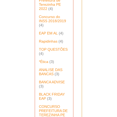
Prefeitura de
Terezinha PE
2022
(4)
Concurso do
INSS 2018/2019
(4)
EAP EM AL
(4)
Rapidinhas
(4)
TOP QUESTÕES
(4)
*Ética
(3)
ANALISE DAS
BANCAS
(3)
BANCA ADVISE
(3)
BLACK FRIDAY
EAP
(3)
CONCURSO
PREFEITURA DE
TEREZINHA PE