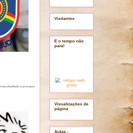
Visitantes
E o tempo não
para!
forma detalhada os principais
Visualizações de
página
Aulas -