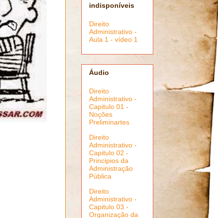
indisponíveis
Direito
Administrativo -
Aula 1 - vídeo 1
Áudio
Direito
Administrativo -
Capitulo 01 -
Noções
Preliminartes
Direito
Administrativo -
Capitulo 02 -
Principios da
Administração
Pública
Direito
Administrativo -
Capitulo 03 -
Organização da