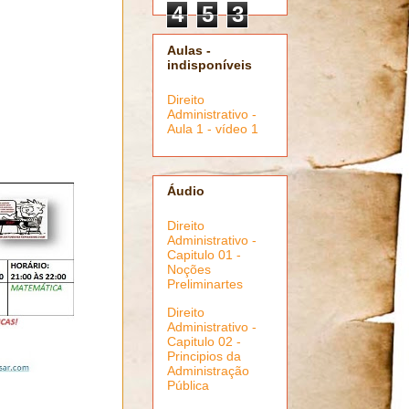
4
5
3
Aulas -
indisponíveis
Direito
Administrativo -
Aula 1 - vídeo 1
Áudio
Direito
Administrativo -
Capitulo 01 -
Noções
Preliminartes
Direito
Administrativo -
Capitulo 02 -
Principios da
Administração
Pública