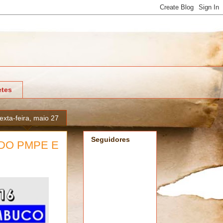
tes
exta-feira, maio 27
Seguidores
DO PMPE E