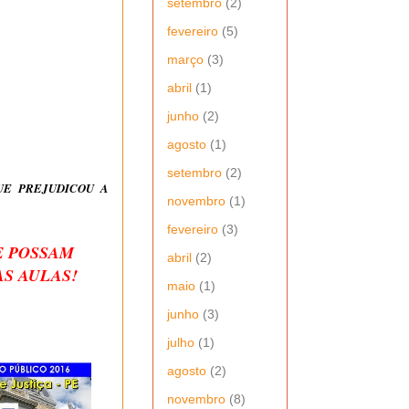
setembro
(2)
fevereiro
(5)
março
(3)
abril
(1)
junho
(2)
agosto
(1)
setembro
(2)
UE PREJUDICOU A
novembro
(1)
fevereiro
(3)
E POSSAM
abril
(2)
S AULAS!
maio
(1)
junho
(3)
julho
(1)
agosto
(2)
novembro
(8)