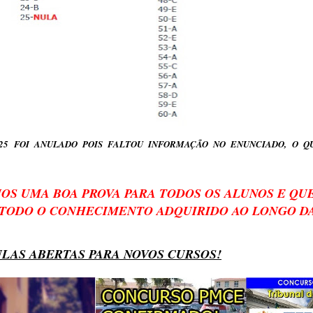
 25 FOI ANULADO POIS FALTOU INFORMAÇÃO NO ENUNCIADO, O Q
OS UMA BOA PROVA PARA TODOS OS ALUNOS E QU
 TODO O CONHECIMENTO ADQUIRIDO AO LONGO DA
LAS ABERTAS PARA NOVOS CURSOS!