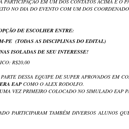
A PARTICIPAÇÃO EM UM DOS CONTATOS ACIMA E O 
EITO NO DIA DO EVENTO COM UM DOS COORDENADO
OPÇÃO DE ESCOLHER ENTRE:
M-PE (TODAS AS DISCIPLINAS DO EDITAL)
INAS ISOLADAS DE SEU INTERESSE!
ICO: R$20,00
 PARTE DESSA EQUIPE DE SUPER APROVADOS EM CO
ERA EAP
COMO O ALEX RODOLFO.
S UMA VEZ PRIMEIRO COLOCADO NO SIMULADO EAP P
ADO PARTICIPARAM TAMBÉM DIVERSOS ALUNOS QU