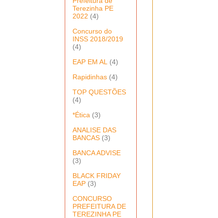
Prefeitura de
Terezinha PE
2022
(4)
Concurso do
INSS 2018/2019
(4)
EAP EM AL
(4)
Rapidinhas
(4)
TOP QUESTÕES
(4)
*Ética
(3)
ANALISE DAS
BANCAS
(3)
BANCA ADVISE
(3)
BLACK FRIDAY
EAP
(3)
CONCURSO
PREFEITURA DE
TEREZINHA PE