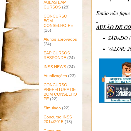
AULAS EAP
CURSOS
(28)
Então não fique
CONCURSO
BOM
CONSELHO-PE
AULÃO DE CO
(26)
SÁBADO (
Alunos aprovados
(24)
VALOR: 2
EAP CURSOS
RESPONDE
(24)
INSS NEWS
(24)
Atualizações
(23)
CONCURSO
PREFEITURA DE
BOM CONSELHO
PE
(22)
Simulado
(22)
Concurso INSS
2014/2015
(18)
Concurso