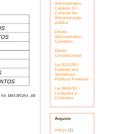
Administrativo -
Capitulo 13 -
Controle da
Administração
pública
Direito
Administrativo -
Completo
Direito
Constitucional
Lei 8112/90 -
Estatuto dos
Servidores
Públicos Federais
Lei 8666/93 -
Licitações e
NA DISCIPLINA DE
Contratos
Arquivo
março
(1)