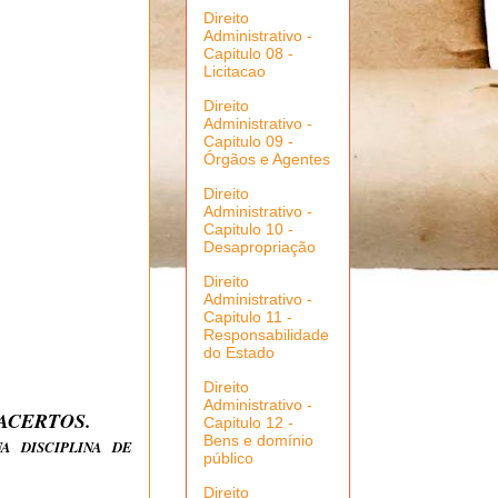
Direito
Administrativo -
Capitulo 08 -
Licitacao
Direito
Administrativo -
Capitulo 09 -
Órgãos e Agentes
Direito
Administrativo -
Capitulo 10 -
Desapropriação
Direito
Administrativo -
Capitulo 11 -
Responsabilidade
do Estado
Direito
Administrativo -
 ACERTOS.
Capitulo 12 -
Bens e domínio
A DISCIPLINA DE
público
Direito