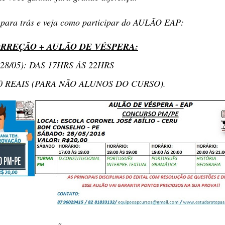
 para trás e veja como participar do AULÃO EAP:
RREÇÃO + AULÃO DE VÉSPERA:
28/05): DAS 17HRS ÀS 22HRS
0 REAIS (PARA NÃO ALUNOS DO CURSO).