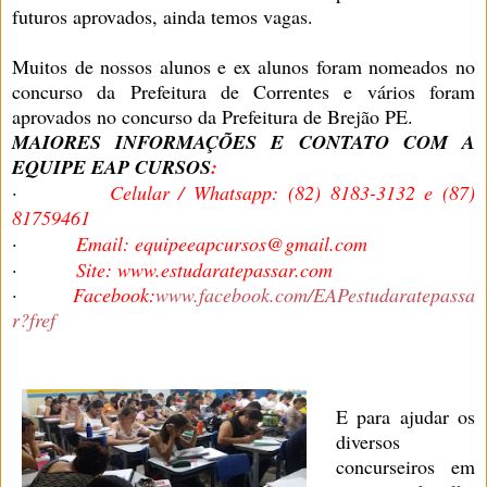
futuros aprovados, ainda temos vagas.
Muitos de nossos alunos e ex alunos foram nomeados no
concurso da Prefeitura de Correntes e vários foram
aprovados no concurso da Prefeitura de Brejão PE.
MAIORES INFORMAÇÕES E CONTATO COM A
EQUIPE EAP CURSOS
:
·
Celular / Whatsapp: (82) 8183-3132 e (87)
81759461
·
Email: equipeeapcursos@gmail.com
·
Site: www.estudaratepassar.com
·
Facebook:
www.facebook.com/EAPestudaratepassa
r?fref
E para ajudar os
diversos
concurseiros em