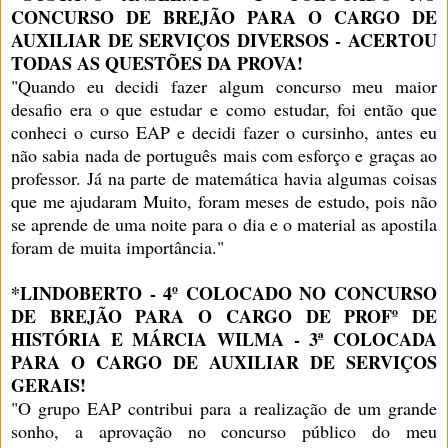
CONCURSO DE BREJÃO PARA O CARGO DE
AUXILIAR DE SERVIÇOS DIVERSOS - ACERTOU
TODAS AS QUESTÕES DA PROVA!
"Quando eu decidi fazer algum concurso meu maior
desafio era o que estudar e como estudar, foi então que
conheci o curso EAP e decidi fazer o cursinho, antes eu
não sabia nada de português mais com esforço e graças ao
professor. Já na parte de matemática havia algumas coisas
que me ajudaram Muito, foram meses de estudo, pois não
se aprende de uma noite para o dia e o material as apostila
foram de muita importância."
*LINDOBERTO - 4º COLOCADO NO CONCURSO
DE BREJÃO PARA O CARGO DE PROFº DE
HISTÓRIA E MÁRCIA WILMA - 3ª COLOCADA
PARA O CARGO DE AUXILIAR DE SERVIÇOS
GERAIS!
"O grupo EAP contribui para a realização de um grande
sonho, a aprovação no concurso público do meu