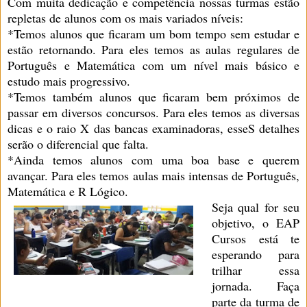
Com muita dedicação e competência nossas turmas estão
repletas de alunos com os mais variados níveis:
*Temos alunos que ficaram um bom tempo sem estudar e
estão retornando. Para eles temos as aulas regulares de
Português e Matemática com um nível mais básico e
estudo mais progressivo.
*Temos também alunos que ficaram bem próximos de
passar em diversos concursos. Para eles temos as diversas
dicas e o raio X das bancas examinadoras, esseS detalhes
serão o diferencial que falta.
*Ainda temos alunos com uma boa base e querem
avançar. Para eles temos aulas mais intensas de Português,
Matemática e R Lógico.
Seja qual for seu
objetivo, o EAP
Cursos está te
esperando para
trilhar essa
jornada. Faça
parte da turma de