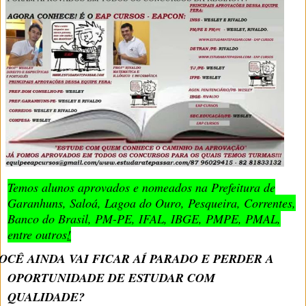
Temos alunos aprovados e nomeados na Prefeitura de
Garanhuns, Saloá, Lagoa do Ouro, Pesqueira, Correntes,
Banco do Brasil, PM-PE, IFAL, IBGE, PMPE, PMAL,
entre outros
!
OCÊ AINDA VAI FICAR AÍ PARADO E PERDER A
OPORTUNIDADE DE ESTUDAR COM
QUALIDADE?