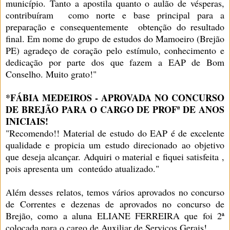
município. Tanto a apostila quanto o aulão de vésperas,
contribuíram como norte e base principal para a
preparação e consequentemente obtenção do resultado
final. Em nome do grupo de estudos do Mamoeiro (Brejão
PE) agradeço de coração pelo estímulo, conhecimento e
dedicação por parte dos que fazem a EAP de Bom
Conselho. Muito grato!"
*FÁBIA MEDEIROS - APROVADA NO CONCURSO
DE BREJÃO PARA O CARGO DE PROFª DE ANOS
INICIAIS!
"Recomendo!! Material de estudo do EAP é de excelente
qualidade e propicia um estudo direcionado ao objetivo
que deseja alcançar. Adquiri o material e fiquei satisfeita ,
pois apresenta um conteúdo atualizado."
Além desses relatos, temos vários aprovados no concurso
de Correntes e dezenas de aprovados no concurso de
Brejão, como a aluna ELIANE FERREIRA que foi 2ª
colocada para o cargo de Auxiliar de Serviços Gerais!