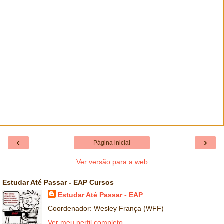
‹
›
Página inicial
Ver versão para a web
Estudar Até Passar - EAP Cursos
Estudar Até Passar - EAP
Coordenador: Wesley França (WFF)
Ver meu perfil completo