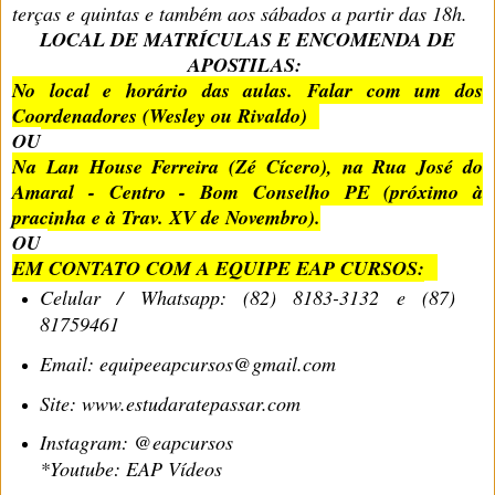
terças e quintas e também aos sábados a partir das 18h.
LOCAL DE MATRÍCULAS E ENCOMENDA DE
APOSTILAS:
No local e horário das aulas. Falar com um dos
Coordenadores (Wesley ou Rivaldo)
OU
Na Lan House Ferreira (Zé Cícero), na Rua José do
Amaral - Centro - Bom Conselho PE (próximo à
pracinha e à Trav. XV de Novembro).
OU
EM CONTATO COM A EQUIPE EAP CURSOS:
Celular / Whatsapp: (82) 8183-3132 e (87)
81759461
Email: equipeeapcursos@gmail.com
Site: www.estudaratepassar.com
Instagram: @eapcursos
*Youtube: EAP Vídeos