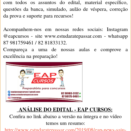
com todos os assuntos do edital, material específico,
questões da banca, simulado, aulão de véspera, correção
da prova e suporte para recursos!
Acompanhem-nos em nossas redes sociais: Instagram
@eapcursos - site www.estudaratepassar.com - whatsapp
87 981759461 / 82 81833132.
Compareça a uma de nossas aulas e comprove a
excelência na preparação!
ANÁLISE DO EDITAL - EAP CURSOS:
Confira no link abaixo a versão na íntegra e no vídeo
temos um resumo:
http://www.estudaratepassar.com/2019/08/eap-news-saiu-