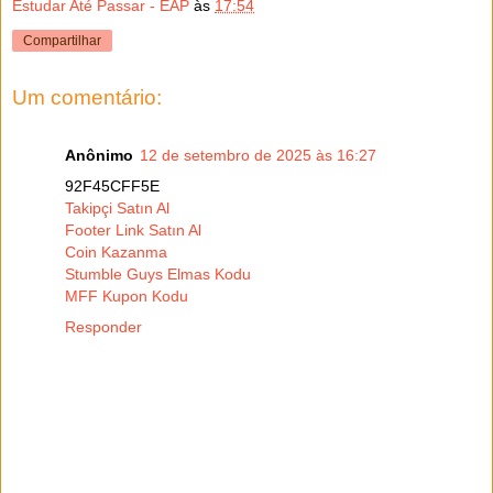
Estudar Até Passar - EAP
às
17:54
Compartilhar
Um comentário:
Anônimo
12 de setembro de 2025 às 16:27
92F45CFF5E
Takipçi Satın Al
Footer Link Satın Al
Coin Kazanma
Stumble Guys Elmas Kodu
MFF Kupon Kodu
Responder