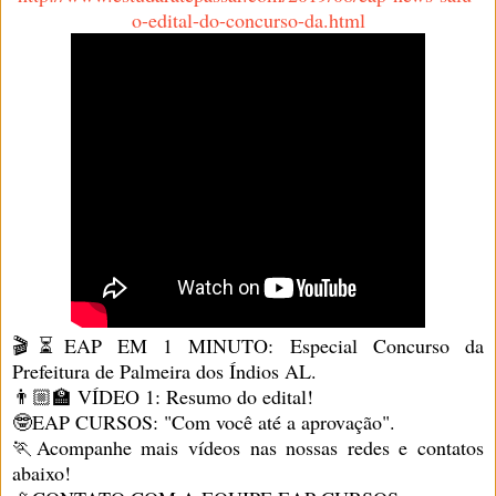
o-edital-do-concurso-da.html
🎬⏳EAP EM 1 MINUTO: Especial Concurso da
Prefeitura de Palmeira dos Índios AL.
👨🏼‍🏫 VÍDEO 1: Resumo do edital!
🤓EAP CURSOS: "Com você até a aprovação".
🏃Acompanhe mais vídeos nas nossas redes e contatos
abaixo!