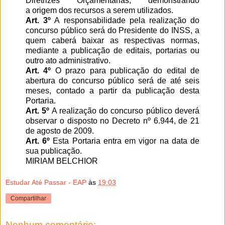
Diretrizes Orçamentárias, demonstrando
a origem dos recursos a serem utilizados.
Art. 3º
A responsabilidade pela realização do
concurso público será do Presidente do INSS, a
quem caberá baixar as respectivas normas,
mediante a publicação de editais, portarias ou
outro ato administrativo.
Art. 4º
O prazo para publicação do edital de
abertura do concurso público será de até seis
meses, contado a partir da publicação desta
Portaria.
Art. 5º
A realização do concurso público deverá
observar o disposto no Decreto nº 6.944, de 21
de agosto de 2009.
Art. 6º
Esta Portaria entra em vigor na data de
sua publicação.
MIRIAM BELCHIOR
Estudar Até Passar - EAP
às
19:03
Compartilhar
Nenhum comentário: