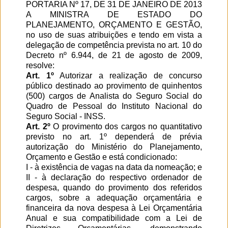
PORTARIA Nº 17, DE 31 DE JANEIRO DE 2013
A MINISTRA DE ESTADO DO
PLANEJAMENTO, ORÇAMENTO E GESTÃO,
no uso de suas atribuições e tendo em vista a
delegação de competência prevista no art. 10 do
Decreto nº 6.944, de 21 de agosto de 2009,
resolve:
Art. 1º
Autorizar a realização de concurso
público destinado ao provimento de quinhentos
(500) cargos de Analista do Seguro Social do
Quadro de Pessoal do Instituto Nacional do
Seguro Social - INSS.
Art. 2º
O provimento dos cargos no quantitativo
previsto no art. 1º dependerá de prévia
autorização do Ministério do Planejamento,
Orçamento e Gestão e está condicionado:
I - à existência de vagas na data da nomeação; e
II - à declaração do respectivo ordenador de
despesa, quando do provimento dos referidos
cargos, sobre a adequação orçamentária e
financeira da nova despesa à Lei Orçamentária
Anual e sua compatibilidade com a Lei de